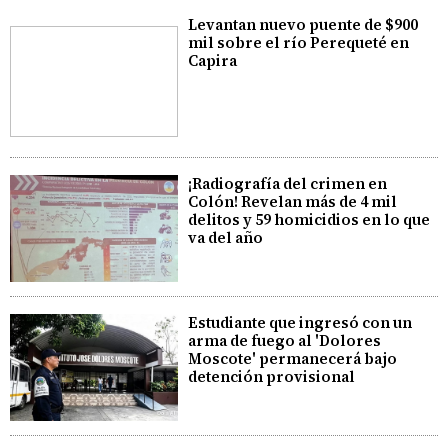
Levantan nuevo puente de $900
mil sobre el río Perequeté en
Capira
¡Radiografía del crimen en
Colón! Revelan más de 4 mil
delitos y 59 homicidios en lo que
va del año
Estudiante que ingresó con un
arma de fuego al 'Dolores
Moscote' permanecerá bajo
detención provisional