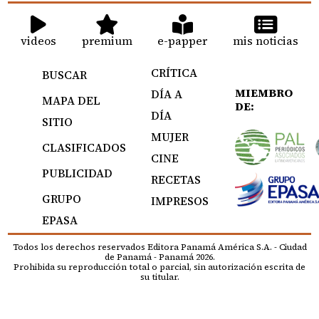
videos
premium
e-papper
mis noticias
CRÍTICA
BUSCAR
MIEMBRO
DÍA A
MAPA DEL
DE:
DÍA
SITIO
MUJER
CLASIFICADOS
CINE
PUBLICIDAD
RECETAS
GRUPO
IMPRESOS
EPASA
Todos los derechos reservados Editora Panamá América S.A. - Ciudad
de Panamá - Panamá 2026.
Prohibida su reproducción total o parcial, sin autorización escrita de
su titular.