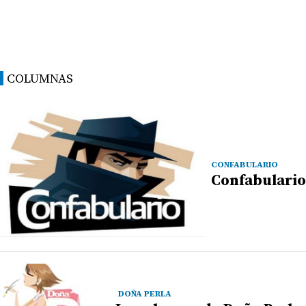
COLUMNAS
CONFABULARIO
Confabulario
DOÑA PERLA