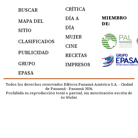
CRÍTICA
BUSCAR
MIEMBRO
DÍA A
MAPA DEL
DE:
DÍA
SITIO
MUJER
CLASIFICADOS
CINE
PUBLICIDAD
RECETAS
GRUPO
IMPRESOS
EPASA
Todos los derechos reservados Editora Panamá América S.A. - Ciudad
de Panamá - Panamá 2026.
Prohibida su reproducción total o parcial, sin autorización escrita de
su titular.