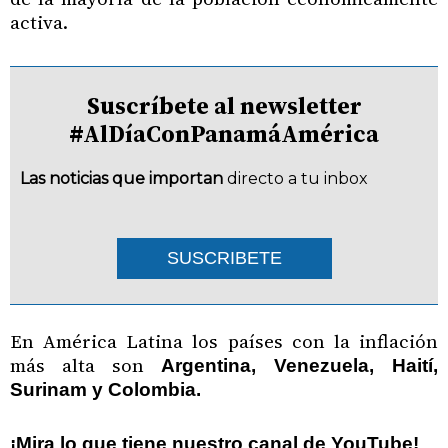
activa.
Suscríbete al newsletter
#AlDíaConPanamáAmérica
Las noticias que importan
directo a tu inbox
SUSCRIBETE
En América Latina los países con la inflación
más alta son
Argentina, Venezuela, Haití,
Surinam y Colombia.
¡Mira lo que tiene nuestro canal de YouTube!