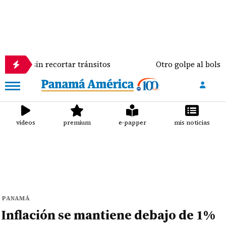
es sin recortar tránsitos
Otro golpe al bolsillo d
videos
premium
e-papper
mis noticias
PANAMÁ
Inflación se mantiene debajo de 1%