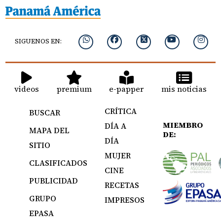
SIGUENOS EN:
videos
premium
e-papper
mis noticias
CRÍTICA
BUSCAR
MIEMBRO
DÍA A
MAPA DEL
DE:
DÍA
SITIO
MUJER
CLASIFICADOS
CINE
PUBLICIDAD
RECETAS
GRUPO
IMPRESOS
EPASA