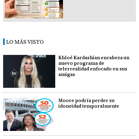
LO MÁS VISTO
Khloé Kardashian encabeza un
nuevo programa de
telerrealidad enfocado en sus
amigas
Moore podría perder su
idoneidad temporalmente