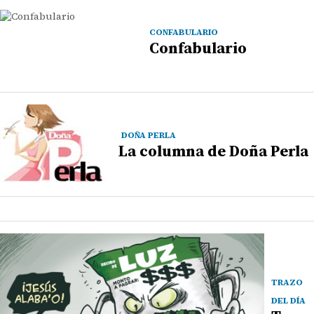
CONFABULARIO
Confabulario
DOÑA PERLA
La columna de Doña Perla
TRAZO
DEL DÍA