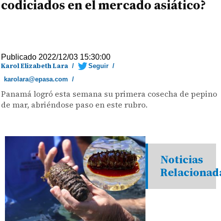
codiciados en el mercado asiático?
Publicado 2022/12/03 15:30:00
Karol Elizabeth Lara
/
Seguir
/
karolara@epasa.com
/
Panamá logró esta semana su primera cosecha de pepino
de mar, abriéndose paso en este rubro.
Noticias
Relacionad