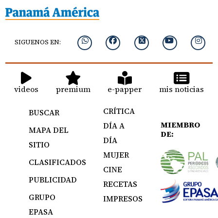
SIGUENOS EN:
videos
premium
e-papper
mis noticias
CRÍTICA
BUSCAR
MIEMBRO
DÍA A
MAPA DEL
DE:
DÍA
SITIO
MUJER
CLASIFICADOS
CINE
PUBLICIDAD
RECETAS
GRUPO
IMPRESOS
EPASA