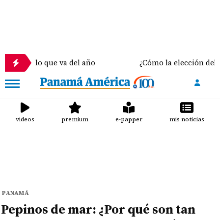
que va del año
¿Cómo la elección del sostén correc
videos
premium
e-papper
mis noticias
PANAMÁ
Pepinos de mar: ¿Por qué son tan