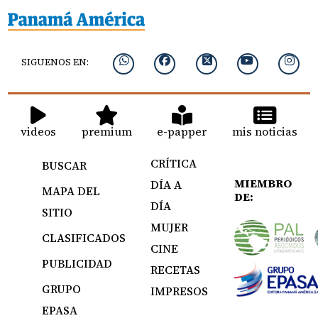
SIGUENOS EN:
videos
premium
e-papper
mis noticias
CRÍTICA
BUSCAR
MIEMBRO
DÍA A
MAPA DEL
DE:
DÍA
SITIO
MUJER
CLASIFICADOS
CINE
PUBLICIDAD
RECETAS
GRUPO
IMPRESOS
EPASA