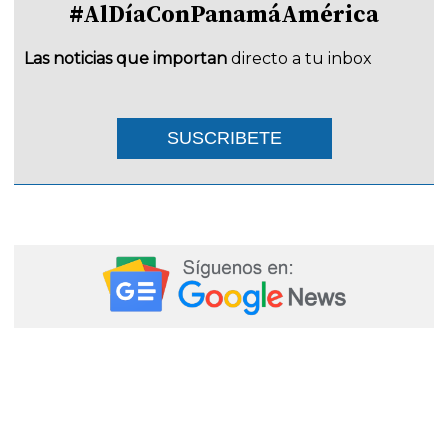
#AlDíaConPanamáAmérica
Las noticias que importan
directo a tu inbox
SUSCRIBETE