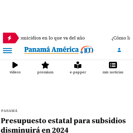
micidios en lo que va del año
¿Cómo la elección d
videos
premium
e-papper
mis noticias
PANAMÁ
Presupuesto estatal para subsidios
disminuirá en 2024