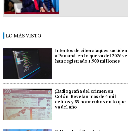
LO MÁS VISTO
Intentos de ciberataques sacuden
a Panamá; en lo que va del 2026 se
han registrado 1.900 millones
¡Radiografía del crimen en
Colón! Revelan más de 4 mil
delitos y 59 homicidios en lo que
va del año