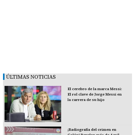
ÚLTIMAS NOTICIAS
El cerebro de la marca Messi:
El rol clave de Jorge Messi en
la carrera de su hijo
¡Radiografía del crimen en
Colón! Revelan más de 4 mil