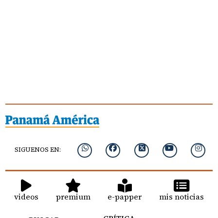
SIGUENOS EN:
videos
premium
e-papper
mis noticias