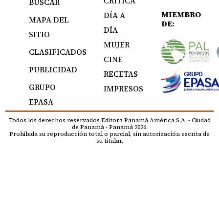
CRÍTICA
BUSCAR
MIEMBRO
DÍA A
MAPA DEL
DE:
DÍA
SITIO
MUJER
CLASIFICADOS
CINE
PUBLICIDAD
RECETAS
GRUPO
IMPRESOS
EPASA
Todos los derechos reservados Editora Panamá América S.A. - Ciudad
de Panamá - Panamá 2026.
Prohibida su reproducción total o parcial, sin autorización escrita de
su titular.