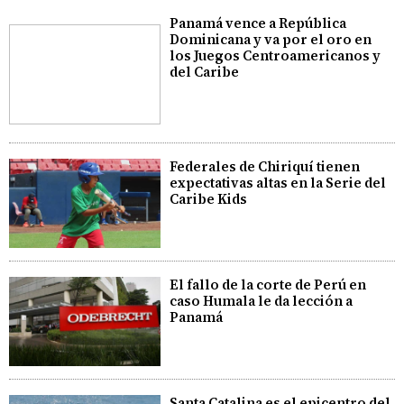
Panamá vence a República
Dominicana y va por el oro en
los Juegos Centroamericanos y
del Caribe
Federales de Chiriquí tienen
expectativas altas en la Serie del
Caribe Kids
El fallo de la corte de Perú en
caso Humala le da lección a
Panamá
Santa Catalina es el epicentro del