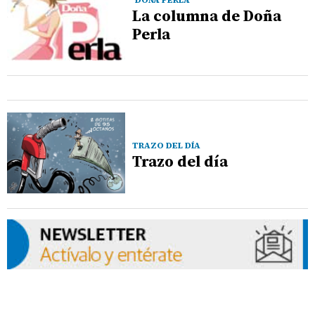
DOÑA PERLA
La columna de Doña
Perla
TRAZO DEL DÍA
Trazo del día