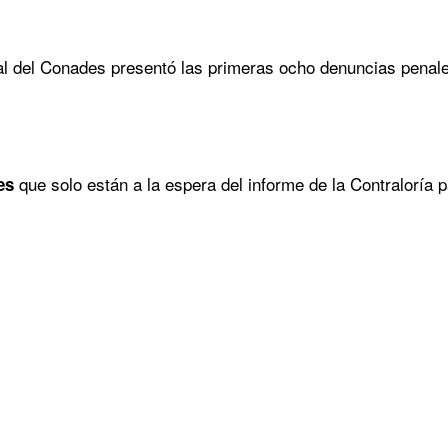
al del Conades presentó las primeras ocho denuncias penale
que solo están a la espera del informe de la Contraloría pa
es