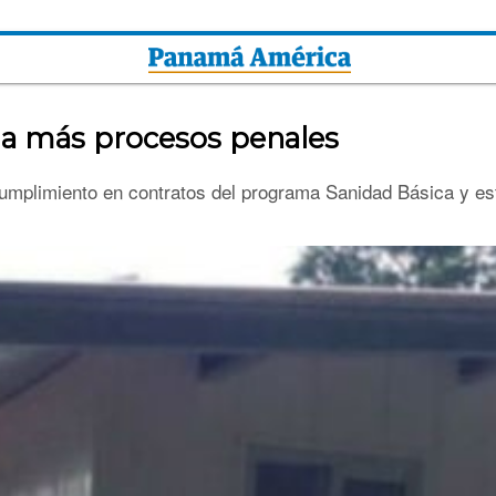
o a más procesos penales
umplimiento en contratos del programa Sanidad Básica y es