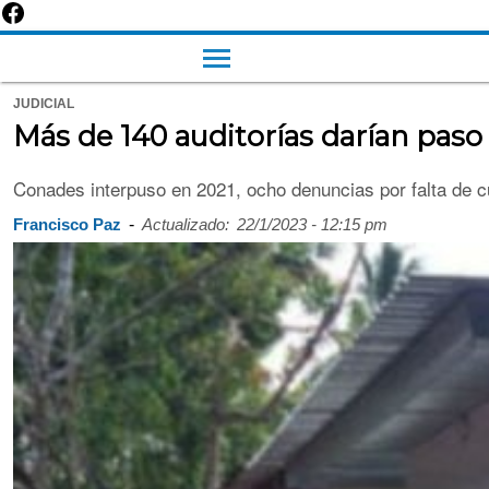
JUDICIAL
Más de 140 auditorías darían pas
Conades interpuso en 2021, ocho denuncias por falta de c
-
Francisco Paz
Actualizado:
22/1/2023 - 12:15 pm