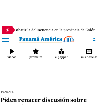
ir la delincuencia en la provincia de Colón
Panam
videos
premium
e-papper
mis noticias
PANAMÁ
Piden renacer discusión sobre