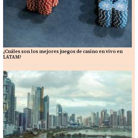
¿Cuáles son los mejores juegos de casino en vivo en
LATAM?