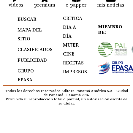
videos
premium
e-papper
mis noticias
CRÍTICA
BUSCAR
MIEMBRO
DÍA A
MAPA DEL
DE:
DÍA
SITIO
MUJER
CLASIFICADOS
CINE
PUBLICIDAD
RECETAS
GRUPO
IMPRESOS
EPASA
Todos los derechos reservados Editora Panamá América S.A. - Ciudad
de Panamá - Panamá 2026.
Prohibida su reproducción total o parcial, sin autorización escrita de
su titular.