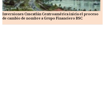
Inversiones Cuscatlán Centroamérica inicia el proceso
de cambio de nombre a Grupo Financiero BSC