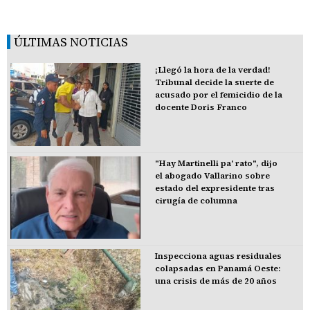
ÚLTIMAS NOTICIAS
¡Llegó la hora de la verdad!
Tribunal decide la suerte de
acusado por el femicidio de la
docente Doris Franco
"Hay Martinelli pa' rato", dijo
el abogado Vallarino sobre
estado del expresidente tras
cirugía de columna
Inspecciona aguas residuales
colapsadas en Panamá Oeste:
una crisis de más de 20 años