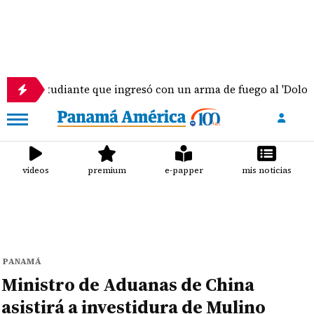
udiante que ingresó con un arma de fuego al 'Dolores Moscote
videos
premium
e-papper
mis noticias
PANAMÁ
Ministro de Aduanas de China
asistirá a investidura de Mulino