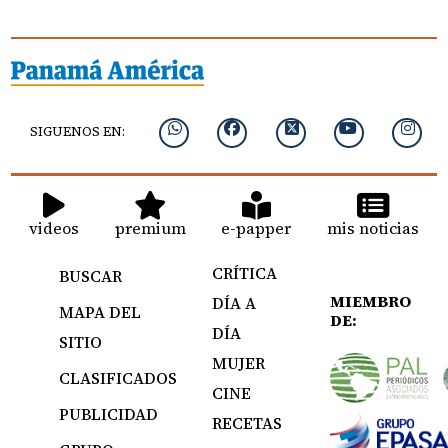
SIGUENOS EN:
videos
premium
e-papper
mis noticias
CRÍTICA
BUSCAR
MIEMBRO
DÍA A
MAPA DEL
DE:
DÍA
SITIO
MUJER
CLASIFICADOS
CINE
PUBLICIDAD
RECETAS