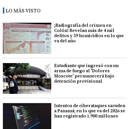
LO MÁS VISTO
¡Radiografía del crimen en
Colón! Revelan más de 4 mil
delitos y 59 homicidios en lo que
va del año
Estudiante que ingresó con un
arma de fuego al 'Dolores
Moscote' permanecerá bajo
detención provisional
Intentos de ciberataques sacuden
a Panamá; en lo que va del 2026 se
han registrado 1.900 millones