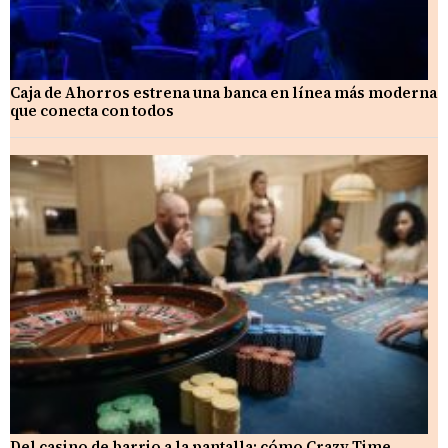
Caja de Ahorros estrena una banca en línea más moderna
que conecta con todos
Del casino de barrio a la pantalla: cómo Crazy Time