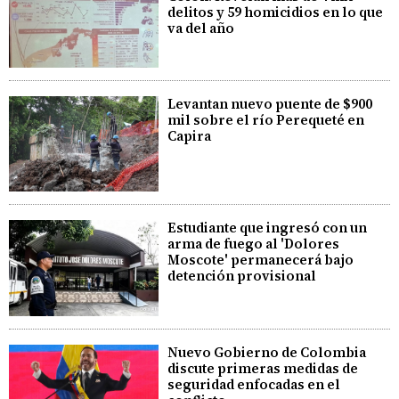
delitos y 59 homicidios en lo que
va del año
Levantan nuevo puente de $900
mil sobre el río Perequeté en
Capira
Estudiante que ingresó con un
arma de fuego al 'Dolores
Moscote' permanecerá bajo
detención provisional
Nuevo Gobierno de Colombia
discute primeras medidas de
seguridad enfocadas en el