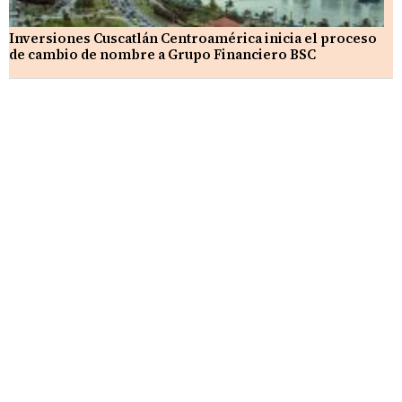
Inversiones Cuscatlán Centroamérica inicia el proceso
de cambio de nombre a Grupo Financiero BSC