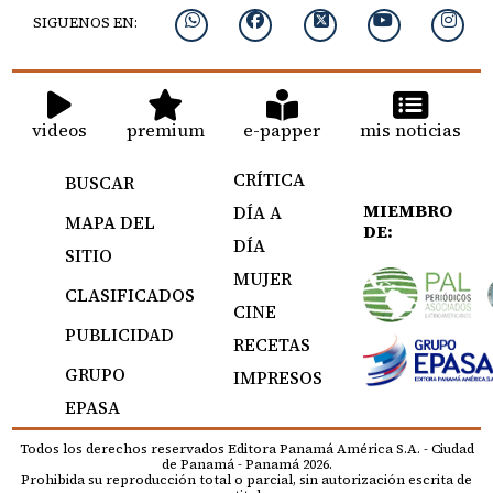
SIGUENOS EN:
videos
premium
e-papper
mis noticias
CRÍTICA
BUSCAR
MIEMBRO
DÍA A
MAPA DEL
DE:
DÍA
SITIO
MUJER
CLASIFICADOS
CINE
PUBLICIDAD
RECETAS
GRUPO
IMPRESOS
EPASA
Todos los derechos reservados Editora Panamá América S.A. - Ciudad
de Panamá - Panamá 2026.
Prohibida su reproducción total o parcial, sin autorización escrita de