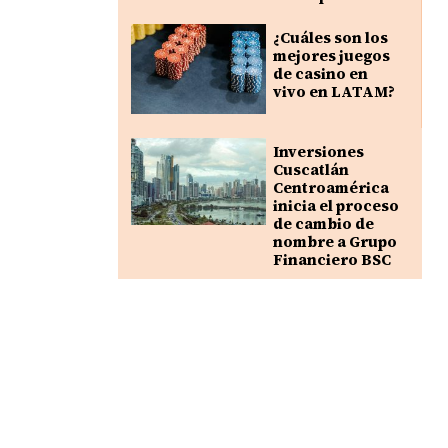
¿Cuáles son los
mejores juegos
de casino en
vivo en LATAM?
Inversiones
Cuscatlán
Centroamérica
inicia el proceso
de cambio de
nombre a Grupo
Financiero BSC