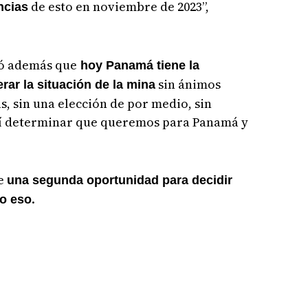
de esto en noviembre de 2023”,
ncias
só además que
hoy Panamá tiene la
sin ánimos
rar la situación de la mina
s, sin una elección de por medio, sin
sí determinar que queremos para Panamá y
ne
una segunda oportunidad para decidir
.
do eso