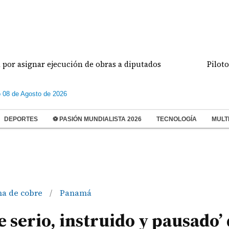
gnar ejecución de obras a diputados
Pilotos de av
 08 de Agosto de 2026
DEPORTES
⚽ PASIÓN MUNDIALISTA 2026
TECNOLOGÍA
MULT
a de cobre
Panamá
/
 serio, instruido y pausado’ 