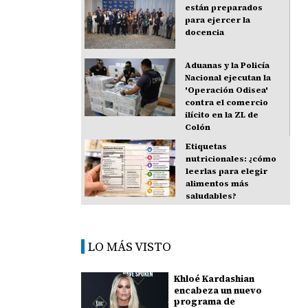
están preparados
para ejercer la
docencia
Aduanas y la Policía
Nacional ejecutan la
'Operación Odisea'
contra el comercio
ilícito en la ZL de
Colón
Etiquetas
nutricionales: ¿cómo
leerlas para elegir
alimentos más
saludables?
LO MÁS VISTO
Khloé Kardashian
encabeza un nuevo
programa de