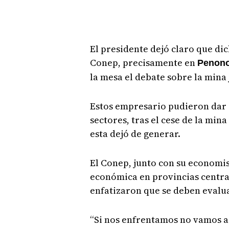
El presidente dejó claro que d
Conep, precisamente en
Penono
la mesa el debate sobre la mina
Estos empresario pudieron dar 
sectores, tras el cese de la min
esta dejó de generar.
El Conep, junto con su economis
económica en provincias centra
enfatizaron que se deben evalua
“Si nos enfrentamos no vamos a