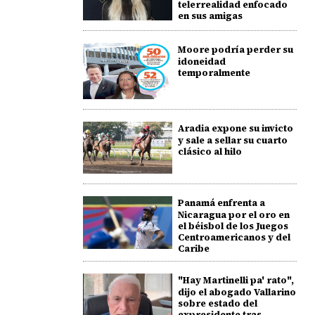
telerrealidad enfocado
en sus amigas
Moore podría perder su
idoneidad
temporalmente
Aradia expone su invicto
y sale a sellar su cuarto
clásico al hilo
Panamá enfrenta a
Nicaragua por el oro en
el béisbol de los Juegos
Centroamericanos y del
Caribe
"Hay Martinelli pa' rato",
dijo el abogado Vallarino
sobre estado del
expresidente tras