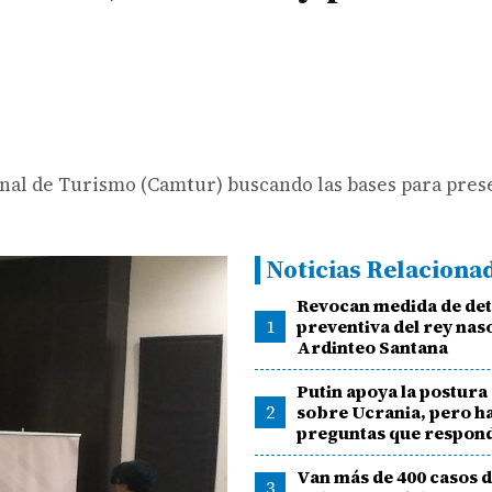
nal de Turismo (Camtur) buscando las bases para pres
Noticias Relaciona
Revocan medida de de
1
preventiva del rey nas
Ardinteo Santana
Putin apoya la postur
2
sobre Ucrania, pero h
preguntas que respon
Van más de 400 casos d
3