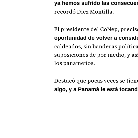
ya hemos sufrido las consecue
recordó Diez Montilla.
El presidente del CoNep, preci
oportunidad de volver a conside
caldeados, sin banderas política
suposiciones de por medio, y a
los panameños.
Destacó que pocas veces se tie
algo, y a Panamá le está tocan