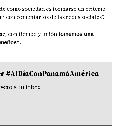
de como sociedad es formarse un criterio
ni con comentarios de las redes sociales”.
az, con tiempo y unión
tomemos una
ameños”.
tter #AlDíaConPanamáAmérica
recto a tu inbox