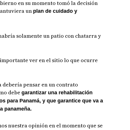
obierno en su momento tomó la decisión
mantuviera un
plan de cuidado y
 habría solamente un patio con chatarra y
importante ver en el sitio lo que ocurre
 debería pensar en un contrato
ismo debe
garantizar una rehabilitación
sos para Panamá, y que garantice que va a
ra panameña.
os nuestra opinión en el momento que se