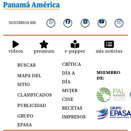
SIGUENOS EN:
videos
premium
e-papper
mis noticias
CRÍTICA
BUSCAR
MIEMBRO
DÍA A
MAPA DEL
DE:
DÍA
SITIO
MUJER
CLASIFICADOS
CINE
PUBLICIDAD
RECETAS
GRUPO
IMPRESOS
EPASA