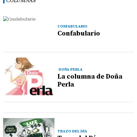
COLUMNAS
CONFABULARIO
Confabulario
DOÑA PERLA
La columna de Doña
Perla
TRAZO DEL DÍA