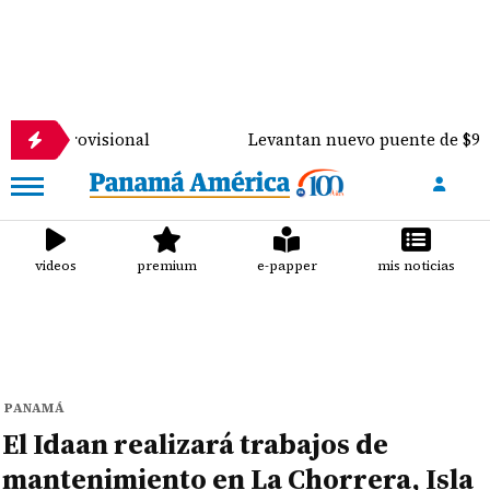
visional
Levantan nuevo puente de $900 mil sobre 
videos
premium
e-papper
mis noticias
PANAMÁ
El Idaan realizará trabajos de
mantenimiento en La Chorrera, Isla