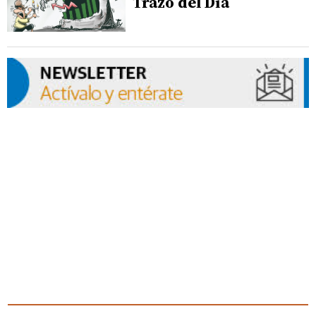
Trazo del Día