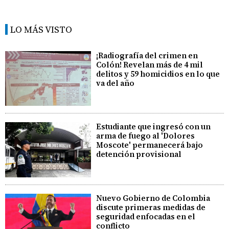
LO MÁS VISTO
¡Radiografía del crimen en
Colón! Revelan más de 4 mil
delitos y 59 homicidios en lo que
va del año
Estudiante que ingresó con un
arma de fuego al 'Dolores
Moscote' permanecerá bajo
detención provisional
Nuevo Gobierno de Colombia
discute primeras medidas de
seguridad enfocadas en el
conflicto