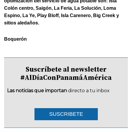
optimización del servicio de agua potable son: Isla
Colón centro, Saigón, La Feria, La Solución, Loma
Espino, La Ye, Play Bloff, Isla Carenero, Big Creek y
sitios aledaños.
Boquerón
Suscríbete al newsletter
#AlDíaConPanamáAmérica
Las noticias que importan
directo a tu inbox
SUSCRIBETE