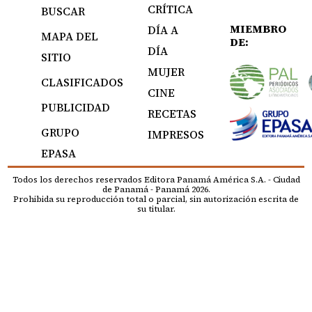
CRÍTICA
BUSCAR
MIEMBRO
DÍA A
MAPA DEL
DE:
DÍA
SITIO
MUJER
CLASIFICADOS
CINE
PUBLICIDAD
RECETAS
GRUPO
IMPRESOS
EPASA
Todos los derechos reservados Editora Panamá América S.A. - Ciudad
de Panamá - Panamá 2026.
Prohibida su reproducción total o parcial, sin autorización escrita de
su titular.