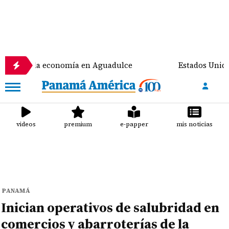
la economía en Aguadulce
Estados Unidos prevé des
videos
premium
e-papper
mis noticias
PANAMÁ
Inician operativos de salubridad en
comercios y abarroterías de la