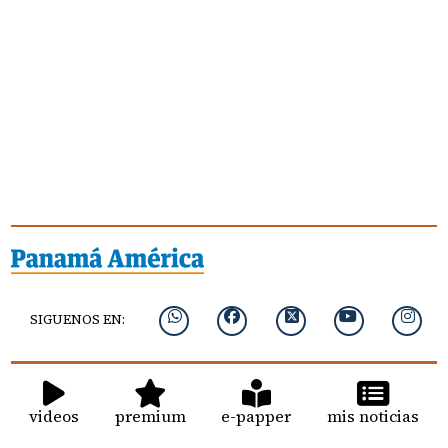
SIGUENOS EN:
videos
premium
e-papper
mis noticias