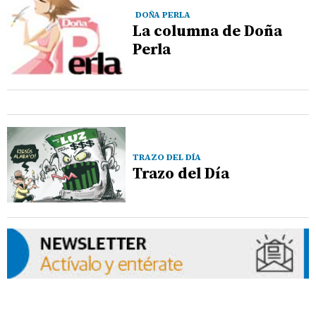
DOÑA PERLA
La columna de Doña
Perla
TRAZO DEL DÍA
Trazo del Día