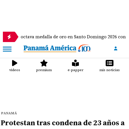
ctava medalla de oro en Santo Domingo 2026 con hazañas en bé
videos
premium
e-papper
mis noticias
PANAMÁ
Protestan tras condena de 23 años a