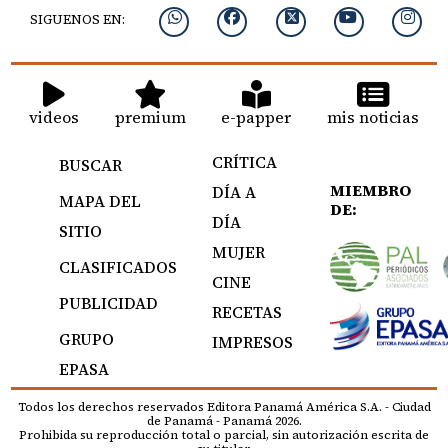
SIGUENOS EN:
videos
premium
e-papper
mis noticias
CRÍTICA
BUSCAR
MIEMBRO
DÍA A
MAPA DEL
DE:
DÍA
SITIO
MUJER
CLASIFICADOS
CINE
PUBLICIDAD
RECETAS
GRUPO
IMPRESOS
EPASA
Todos los derechos reservados Editora Panamá América S.A. - Ciudad
de Panamá - Panamá 2026.
Prohibida su reproducción total o parcial, sin autorización escrita de