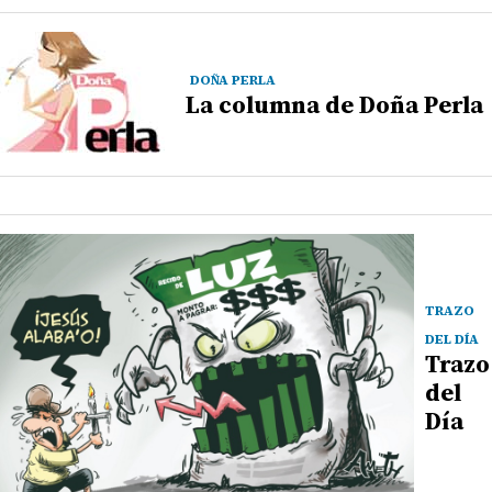
DOÑA PERLA
La columna de Doña Perla
TRAZO
DEL DÍA
Trazo
del
Día