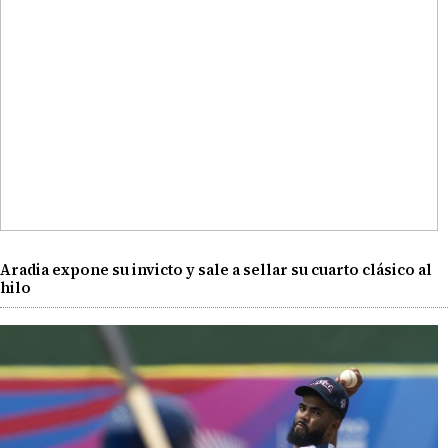
Aradia expone su invicto y sale a sellar su cuarto clásico al
hilo