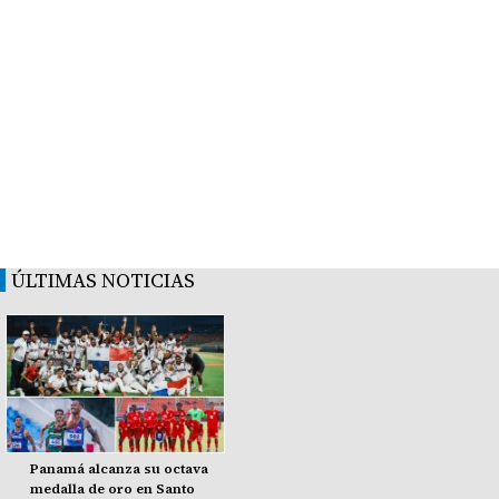
ÚLTIMAS NOTICIAS
Panamá alcanza su octava
medalla de oro en Santo