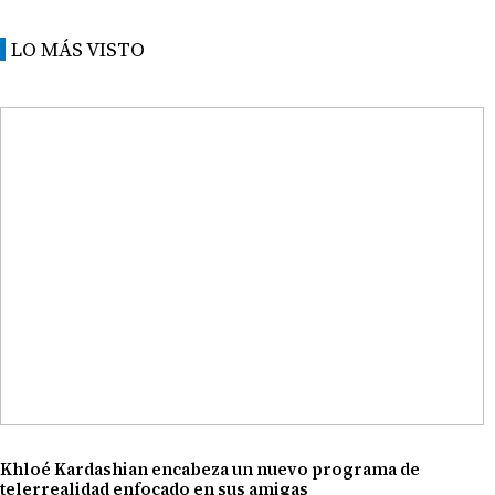
LO MÁS VISTO
Khloé Kardashian encabeza un nuevo programa de
telerrealidad enfocado en sus amigas