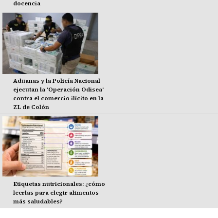
docencia
Aduanas y la Policía Nacional
ejecutan la 'Operación Odisea'
contra el comercio ilícito en la
ZL de Colón
Etiquetas nutricionales: ¿cómo
leerlas para elegir alimentos
más saludables?