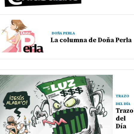
DOÑA PERLA
La columna de Doña Perla
TRAZO
DEL DÍA
Trazo
del
Día