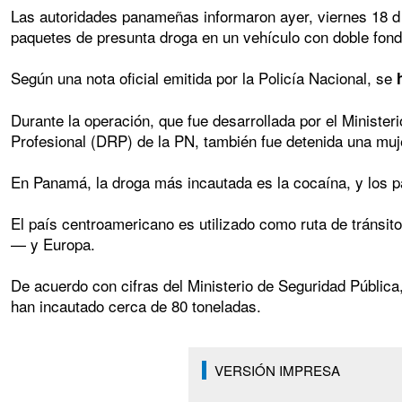
Las autoridades panameñas informaron ayer, viernes 18 d 
paquetes de presunta droga en un vehículo con doble fondo
Según una nota oficial emitida por la Policía Nacional, se
Durante la operación, que fue desarrollada por el Ministe
Profesional (DRP) de la PN, también fue detenida una muj
En Panamá, la droga más incautada es la cocaína, y los p
El país centroamericano es utilizado como ruta de tráns
— y Europa.
De acuerdo con cifras del Ministerio de Seguridad Públic
han incautado cerca de 80 toneladas.
VERSIÓN IMPRESA