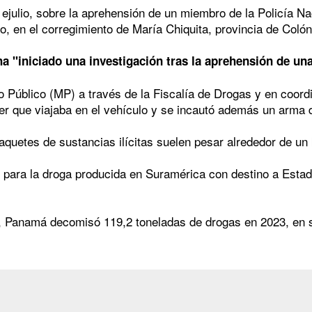
ejulio, sobre la aprehensión de un miembro de la Policía Na
, en el corregimiento de María Chiquita, provincia de Colón
ha "iniciado una investigación tras la aprehensión de una 
rio Público (MP) a través de la Fiscalía de Drogas y en coor
er que viajaba en el vehículo y se incautó además un arma 
aquetes de sustancias ilícitas suelen pesar alrededor de un
ito para la droga producida en Suramérica con destino a E
a, Panamá decomisó 119,2 toneladas de drogas en 2023, en s