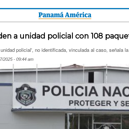
n a unidad policial con 108 paque
nidad policial', no identificada, vinculada al caso, señala la
7/2025 - 09:44 am