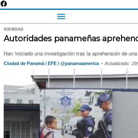
SOCIEDAD
Autoridades panameñas aprehende
Han 'iniciado una investigación tras la aprehensión de una u
-
Ciudad de Panamá / EFE / @panamaamerica
Actualizado:
19/