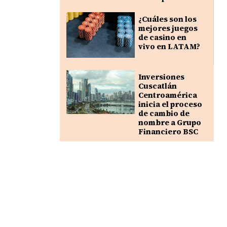
¿Cuáles son los
mejores juegos
de casino en
vivo en LATAM?
Inversiones
Cuscatlán
Centroamérica
inicia el proceso
de cambio de
nombre a Grupo
Financiero BSC