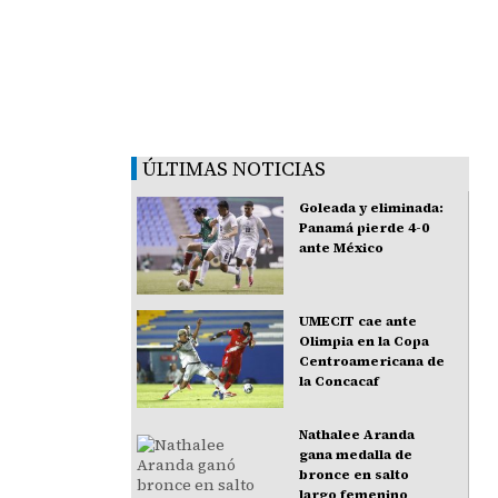
ÚLTIMAS NOTICIAS
Goleada y eliminada:
Panamá pierde 4-0
ante México
UMECIT cae ante
Olimpia en la Copa
Centroamericana de
la Concacaf
Nathalee Aranda
gana medalla de
bronce en salto
largo femenino