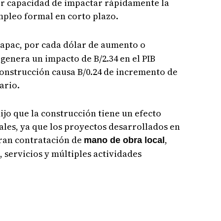
or capacidad de impactar rápidamente la
pleo formal en corto plazo.
Capac, por cada dólar de aumento o
genera un impacto de B/2.34 en el PIB
construcción causa B/0.24 de incremento de
ario.
ijo que la construcción tiene un efecto
ales, ya que los proyectos desarrollados en
ran contratación de
,
mano de obra local
 servicios y múltiples actividades