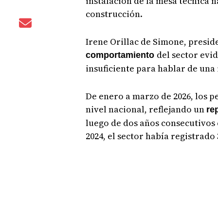
instalación de la mesa técnica 
construcción.
Irene Orillac de Simone, preside
del sector evi
comportamiento
insuficiente para hablar de un
De enero a marzo de 2026, los p
nivel nacional, reflejando un
re
luego de dos años consecutivos 
2024, el sector había registrado