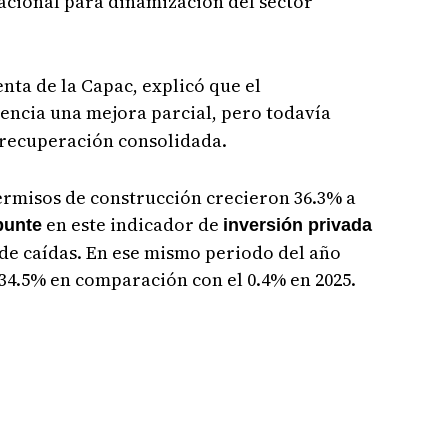
nacional para dinamización del sector
nta de la Capac, explicó que el
dencia una mejora parcial, pero todavía
a recuperación consolidada.
ermisos de construcción crecieron 36.3% a
en este indicador de
punte
inversión privada
de caídas. En ese mismo periodo del año
 34.5% en comparación con el 0.4% en 2025.