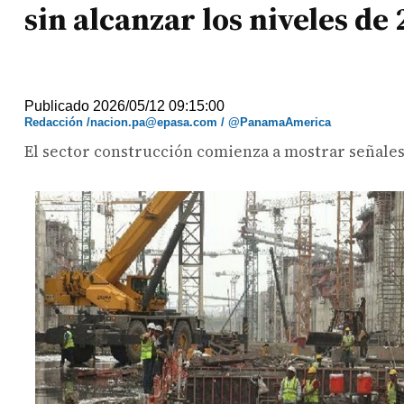
sin alcanzar los niveles de
Publicado 2026/05/12 09:15:00
Redacción /nacion.pa@epasa.com / @PanamaAmerica
El sector construcción comienza a mostrar señales