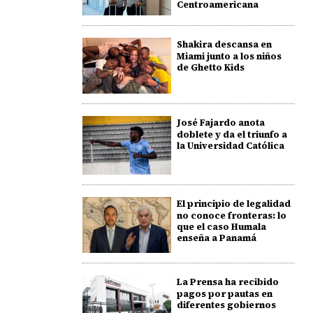
Centroamericana
Shakira descansa en
Miami junto a los niños
de Ghetto Kids
José Fajardo anota
doblete y da el triunfo a
la Universidad Católica
El principio de legalidad
no conoce fronteras: lo
que el caso Humala
enseña a Panamá
La Prensa ha recibido
pagos por pautas en
diferentes gobiernos