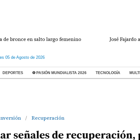
nce en salto largo femenino
José Fajardo anota do
les 05 de Agosto de 2026
DEPORTES
⚽ PASIÓN MUNDIALISTA 2026
TECNOLOGÍA
MULT
Inversión
Recuperación
/
ar señales de recuperación,