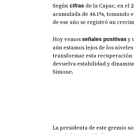
Según
de la Capac, en el 
cifras
acumulada de 44.1%, tomando en
de ese año se registró un creci
Hoy vemos
y 
señales positivas
aún estamos lejos de los niveles 
transformar esta recuperación p
devuelva estabilidad y dinamismo
Simone.
La presidenta de este gremio so