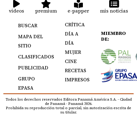
videos
premium
e-papper
mis noticias
CRÍTICA
BUSCAR
MIEMBRO
DÍA A
MAPA DEL
DE:
DÍA
SITIO
MUJER
CLASIFICADOS
CINE
PUBLICIDAD
RECETAS
GRUPO
IMPRESOS
EPASA
Todos los derechos reservados Editora Panamá América S.A. - Ciudad
de Panamá - Panamá 2026.
Prohibida su reproducción total o parcial, sin autorización escrita de
su titular.