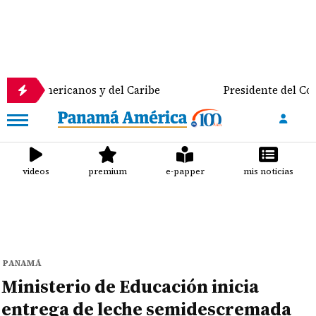
ricanos y del Caribe
Presidente del Consejo Munic
videos
premium
e-papper
mis noticias
PANAMÁ
Ministerio de Educación inicia
entrega de leche semidescremada