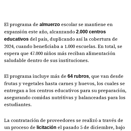
El programa de
escolar se mantiene en
almuerzo
expansión este año, alcanzando
2.000 centros
del país, duplicando así la cobertura de
educativos
2024, cuando beneficiaba a 1.000 escuelas. En total, se
espera que 47.000 niños más reciban alimentación
saludable dentro de sus instituciones.
El programa incluye más de
, que van desde
64 rubros
frutas y vegetales hasta carnes y huevos, los cuales se
entregan a los centros educativos para su preparación,
asegurando comidas nutritivas y balanceadas para los
estudiantes.
La contratación de proveedores se realizó a través de
un proceso de
el pasado 5 de diciembre, bajo
licitación