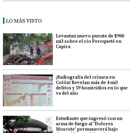
LO MÁS VISTO
Levantan nuevo puente de $900
mil sobre el río Perequeté en
Capira
¡Radiografía del crimen en
Colón! Revelan más de 4 mil
delitos y 59 homicidios en lo que
va del año
Estudiante que ingresó con un
arma de fuego al 'Dolores
Moscote' permanecerá bajo