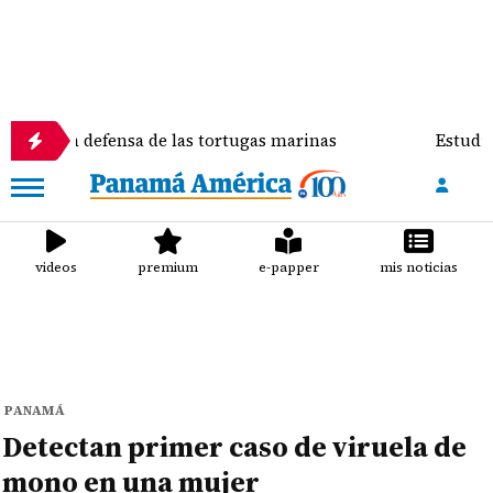
 defensa de las tortugas marinas
Estudiante que i
videos
premium
e-papper
mis noticias
PANAMÁ
Detectan primer caso de viruela de
mono en una mujer