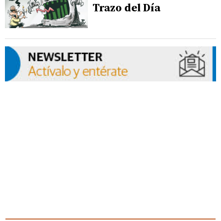
Trazo del Día