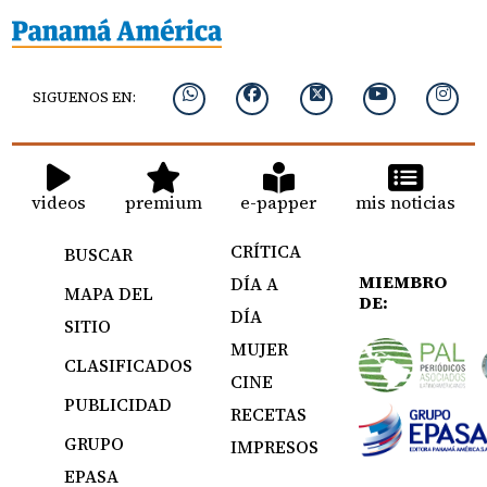
SIGUENOS EN:
videos
premium
e-papper
mis noticias
CRÍTICA
BUSCAR
MIEMBRO
DÍA A
MAPA DEL
DE:
DÍA
SITIO
MUJER
CLASIFICADOS
CINE
PUBLICIDAD
RECETAS
GRUPO
IMPRESOS
EPASA