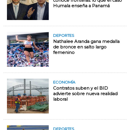
conoce fronteras: lo que el caso
Humala enseña a Panamá
DEPORTES
Nathalee Aranda gana medalla
de bronce en salto largo
femenino
ECONOMÍA
Contratos suben y el BID
advierte sobre nueva realidad
laboral
DEPORTES