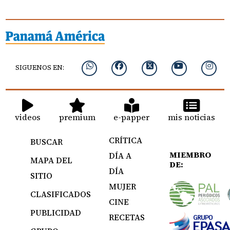
SIGUENOS EN:
videos
premium
e-papper
mis noticias
CRÍTICA
BUSCAR
MIEMBRO
DÍA A
MAPA DEL
DE:
DÍA
SITIO
MUJER
CLASIFICADOS
CINE
PUBLICIDAD
RECETAS