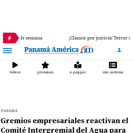
 de semana
¡Clamor por justicia! Tercer día del juic
videos
premium
e-papper
mis noticias
PANAMÁ
Gremios empresariales reactivan el
Comité Intergremial del Agua para