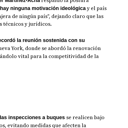
respaldó la postura
er Martínez-Acha
y el país
 hay ninguna motivación ideológica
jera de ningún país", dejando claro que las
s técnicos y jurídicos.
ecordó la reunión sostenida con su
ueva York, donde se abordó la renovación
ndolo vital para la competitividad de la
se realicen bajo
 las inspecciones a buques
os, evitando medidas que afecten la