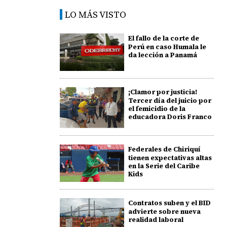
LO MÁS VISTO
El fallo de la corte de
Perú en caso Humala le
da lección a Panamá
¡Clamor por justicia!
Tercer día del juicio por
el femicidio de la
educadora Doris Franco
Federales de Chiriquí
tienen expectativas altas
en la Serie del Caribe
Kids
Contratos suben y el BID
advierte sobre nueva
realidad laboral