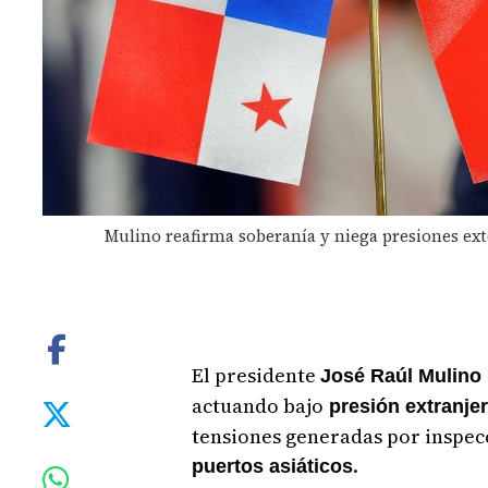
Mulino reafirma soberanía y niega presiones ext
El presidente
José Raúl Mulino
actuando bajo
presión extranje
tensiones generadas por inspe
.
puertos asiáticos