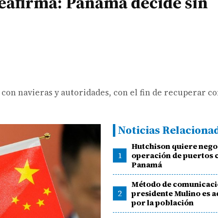
reafirma: Panamá decide sin
con navieras y autoridades, con el fin de recuperar co
Noticias Relaciona
Hutchison quiere nego
1
operación de puertos 
Panamá
Método de comunicaci
2
presidente Mulino es 
por la población