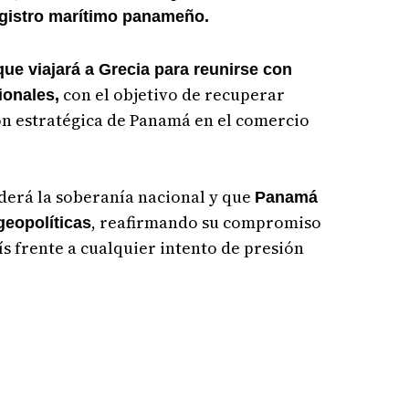
gistro marítimo panameño.
ue viajará a Grecia para reunirse con
con el objetivo de recuperar
ionales,
ión estratégica de Panamá en el comercio
derá la soberanía nacional y que
Panamá
, reafirmando su compromiso
geopolíticas
ís frente a cualquier intento de presión