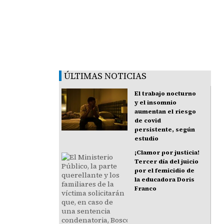
ÚLTIMAS NOTICIAS
El trabajo nocturno
y el insomnio
aumentan el riesgo
de covid
persistente, según
estudio
¡Clamor por justicia!
Tercer día del juicio
por el femicidio de
la educadora Doris
Franco