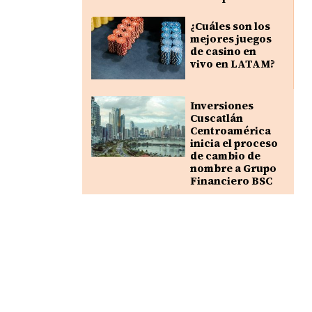
¿Cuáles son los
mejores juegos
de casino en
vivo en LATAM?
Inversiones
Cuscatlán
Centroamérica
inicia el proceso
de cambio de
nombre a Grupo
Financiero BSC