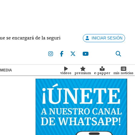
rgará de la seguridad de siete áreas del Canal
¿
INICIAR SESIÓN
IMEDIA
videos
premium
e-papper
mis noticias