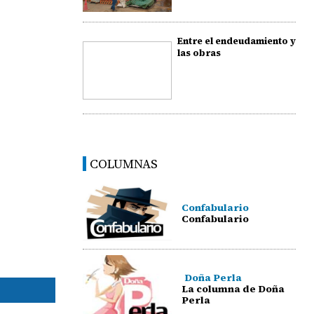
Entre el endeudamiento y
las obras
COLUMNAS
Confabulario
Confabulario
Doña Perla
La columna de Doña
Perla