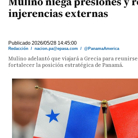
Mulino niega presiones y 
injerencias externas
Publicado 2026/05/28 14:45:00
Redacción
/
nacion.pa@epasa.com
/
@PanamaAmerica
Mulino adelantó que viajará a Grecia para reunirse 
fortalecer la posición estratégica de Panamá.