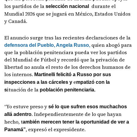
los partidos de la
durante el
selección nacional
Mundial 2026 que se jugará en México, Estados Unidos
y Canadá.
El anuncio surge tras las recientes declaraciones de la
quien abogó para
defensora del Pueblo, Angela Russo,
que la población penitenciara pueda ver los partidos
del Mundial de Fútbol y recordó que la privación de
libertad no anula el resto de los derechos humanos de
los internos.
Martinelli felicitó a Russo por sus
e
inspecciones a las cárceles y
mpatizó con la
ituación de la
s
población penitenciaria.
“Yo estuve preso y
sé lo que sufren esos muchachos
. Independientemente de lo que hayan
allá adentro
hecho, t
ambién merecen tener la oportunidad de ver a
, expresó el expresidente.
Panamá”