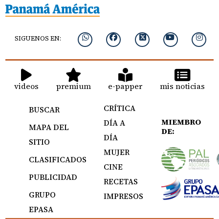
SIGUENOS EN:
videos
premium
e-papper
mis noticias
CRÍTICA
BUSCAR
MIEMBRO
DÍA A
MAPA DEL
DE:
DÍA
SITIO
MUJER
CLASIFICADOS
CINE
PUBLICIDAD
RECETAS
GRUPO
IMPRESOS
EPASA