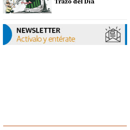
Trazo del Día