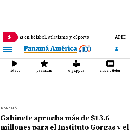
 en béisbol, atletismo y eSports
APEDE rechaza r
videos
premium
e-papper
mis noticias
PANAMÁ
Gabinete aprueba más de $13.6
millones para el Instituto Gorgas y el