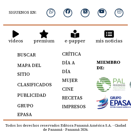
SIGUENOS EN:
videos
premium
e-papper
mis noticias
CRÍTICA
BUSCAR
MIEMBRO
DÍA A
MAPA DEL
DE:
DÍA
SITIO
MUJER
CLASIFICADOS
CINE
PUBLICIDAD
RECETAS
GRUPO
IMPRESOS
EPASA
Todos los derechos reservados Editora Panamá América S.A. - Ciudad
de Panamá - Panamá 2026.