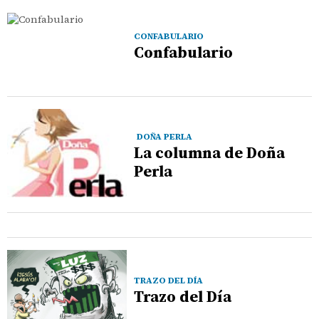
CONFABULARIO
Confabulario
DOÑA PERLA
La columna de Doña
Perla
TRAZO DEL DÍA
Trazo del Día