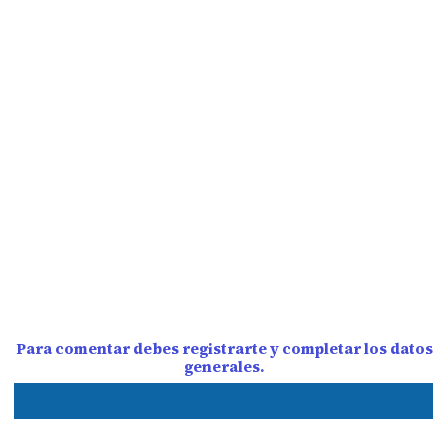
Para comentar debes registrarte y completar los datos
generales.