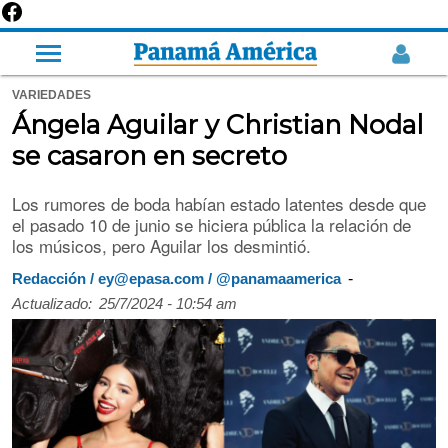
VARIEDADES
Ángela Aguilar y Christian Nodal
se casaron en secreto
Los rumores de boda habían estado latentes desde que
el pasado 10 de junio se hiciera pública la relación de
los músicos, pero Aguilar los desmintió.
-
Redacción / ey@epasa.com / @panamaamerica
Actualizado:
25/7/2024 - 10:54 am