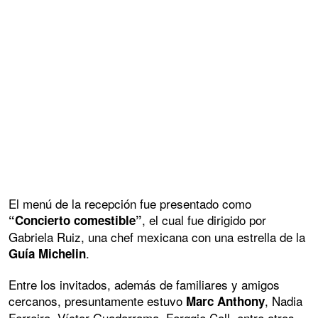
El menú de la recepción fue presentado como
, el cual fue dirigido por
“Concierto comestible”
Gabriela Ruiz, una chef mexicana con una estrella de la
.
Guía Michelin
Entre los invitados, además de familiares y amigos
cercanos, presuntamente estuvo
, Nadia
Marc Anthony
Ferreira, Víctor Guadarrama, Ferggie Coll, entre otros.