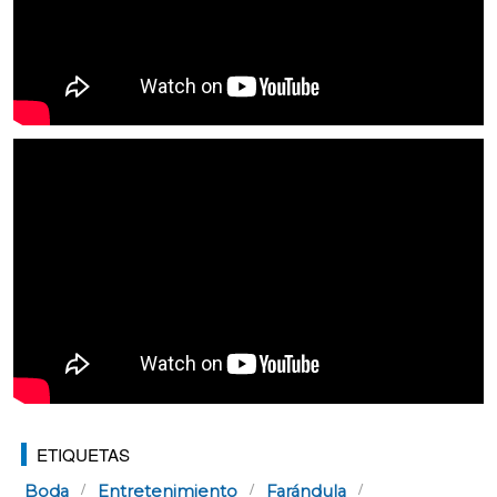
ETIQUETAS
Boda
Entretenimiento
Farándula