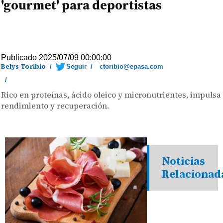
'gourmet' para deportistas
Publicado 2025/07/09 00:00:00
Belys Toribio
/
Seguir
/
ctoribio@epasa.com
/
Rico en proteínas, ácido oleico y micronutrientes, impulsa
rendimiento y recuperación.
Noticias
Relacionad