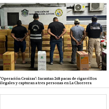
'Operación Cenizas': Incautan 268 pacas de cigarrillos
ilegales y capturan a tres personas en La Chorrera