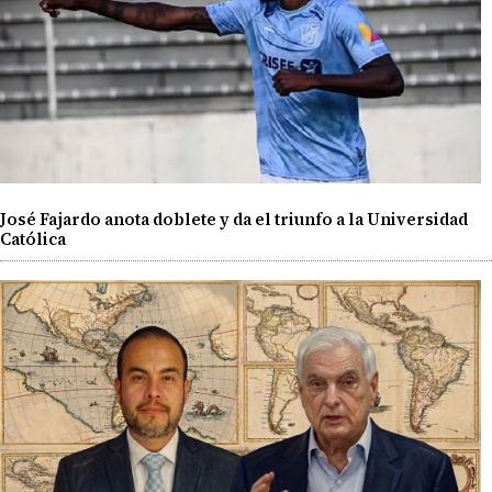
José Fajardo anota doblete y da el triunfo a la Universidad
Católica