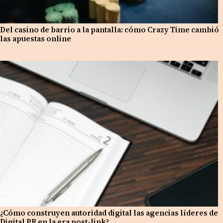
Del casino de barrio a la pantalla: cómo Crazy Time cambió
las apuestas online
¿Cómo construyen autoridad digital las agencias líderes de
Digital PR en la era post-link?