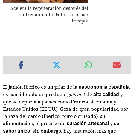
Acelera la regeneración después del
entrenamiento. Foto: Cortesía /
Freepik
El jamón ibérico es un pilar de la
,
gastronomía española
es considerado un producto
gourmet
de
y
alta calidad
que se exporta a países como Francia, Alemania y
Estados Unidos (EE.UU.). Goza de gran popularidad por
la raza del cerdo (ibérico, puro o cruzado), su
alimentación, el proceso de
y su
curación artesanal
, sin embargo, hay una razón más que
sabor único