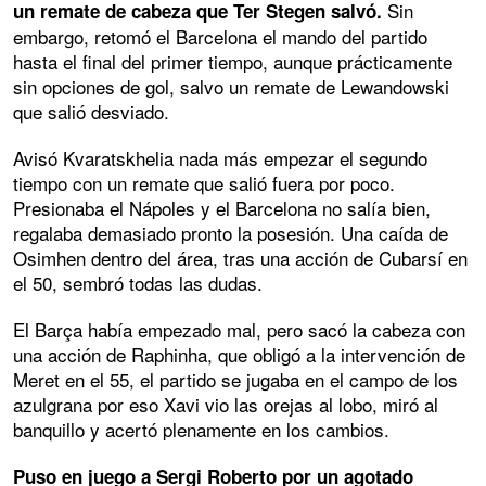
Sin
un remate de cabeza que Ter Stegen salvó.
embargo, retomó el Barcelona el mando del partido
hasta el final del primer tiempo, aunque prácticamente
sin opciones de gol, salvo un remate de Lewandowski
que salió desviado.
Avisó Kvaratskhelia nada más empezar el segundo
tiempo con un remate que salió fuera por poco.
Presionaba el Nápoles y el Barcelona no salía bien,
regalaba demasiado pronto la posesión. Una caída de
Osimhen dentro del área, tras una acción de Cubarsí en
el 50, sembró todas las dudas.
El Barça había empezado mal, pero sacó la cabeza con
una acción de Raphinha, que obligó a la intervención de
Meret en el 55, el partido se jugaba en el campo de los
azulgrana por eso Xavi vio las orejas al lobo, miró al
banquillo y acertó plenamente en los cambios.
Puso en juego a Sergi Roberto por un agotado