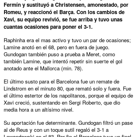
Fermín y sustituyó a Christensen, amonestado, por
Romeu, y reaccionó el Barça. Con los cambios de
Xavi, su equipo revivió, se fue arriba y tuvo unas
cuantas ocasiones para poner el 3-1.
Raphinha era el mas activo y tuvo un par de ocasiones;
Lamine anotó en el 68, pero en fuera de juego.
Gundogan también puso a prueba a Meret, como
también Lamine, que intentó repetir sin suerte el gol
anotado ante el Mallorca (min. 78).
El último susto para el Barcelona fue un remate de
Lindstrom en el minuto 80, que remató solo y fuera. Fue
el último estertor de los napolitanos, porque el equipo de
Xavi creció, sustentando en Sergi Roberto, que dio
media hora a un altísimo nivel.
Su aportación fue determinante. Gundogan filtró un pase
al de Reus y con un toque sutil regaló el 3-1 a
Lewandowski en el 83. Por fin el Barcelona tuvo un final