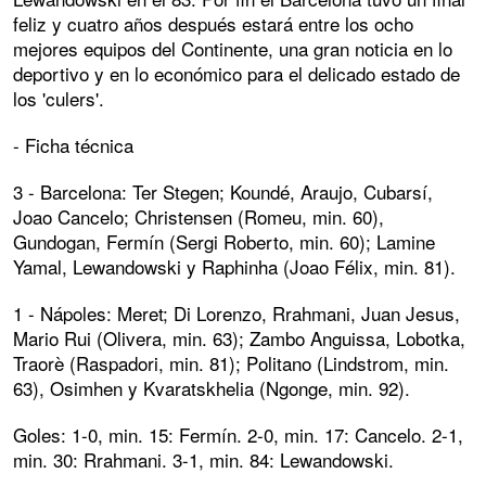
feliz y cuatro años después estará entre los ocho
mejores equipos del Continente, una gran noticia en lo
deportivo y en lo económico para el delicado estado de
los 'culers'.
- Ficha técnica
3 - Barcelona: Ter Stegen; Koundé, Araujo, Cubarsí,
Joao Cancelo; Christensen (Romeu, min. 60),
Gundogan, Fermín (Sergi Roberto, min. 60); Lamine
Yamal, Lewandowski y Raphinha (Joao Félix, min. 81).
1 - Nápoles: Meret; Di Lorenzo, Rrahmani, Juan Jesus,
Mario Rui (Olivera, min. 63); Zambo Anguissa, Lobotka,
Traorè (Raspadori, min. 81); Politano (Lindstrom, min.
63), Osimhen y Kvaratskhelia (Ngonge, min. 92).
Goles: 1-0, min. 15: Fermín. 2-0, min. 17: Cancelo. 2-1,
min. 30: Rrahmani. 3-1, min. 84: Lewandowski.