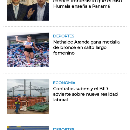
conoce fronteras: lo que el caso
Humala enseña a Panamá
DEPORTES
Nathalee Aranda gana medalla
de bronce en salto largo
femenino
ECONOMÍA
Contratos suben y el BID
advierte sobre nueva realidad
laboral
DEPORTES