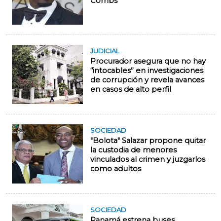
Combs
JUDICIAL
Procurador asegura que no hay
“intocables” en investigaciones
de corrupción y revela avances
en casos de alto perfil
SOCIEDAD
"Bolota" Salazar propone quitar
la custodia de menores
vinculados al crimen y juzgarlos
como adultos
SOCIEDAD
Panamá estrena buses