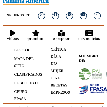
SIGUENOS EN:
videos
premium
e-papper
mis noticias
CRÍTICA
BUSCAR
MIEMBRO
DÍA A
MAPA DEL
DE:
DÍA
SITIO
MUJER
CLASIFICADOS
CINE
PUBLICIDAD
RECETAS
GRUPO
IMPRESOS
EPASA