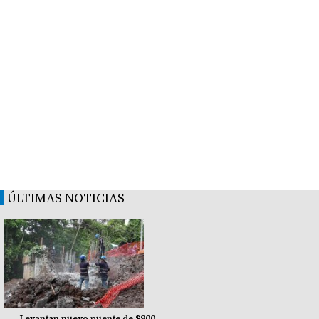
ÚLTIMAS NOTICIAS
Levantan nuevo puente de $900