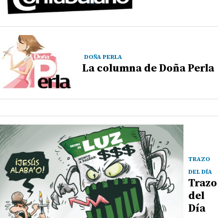
DOÑA PERLA
La columna de Doña Perla
TRAZO
DEL DÍA
Trazo
del
Día