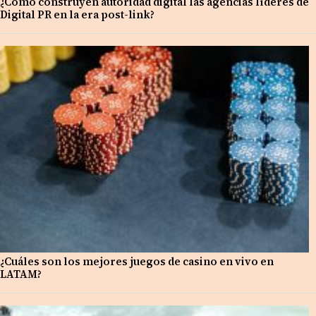
¿Cómo construyen autoridad digital las agencias líderes de
Digital PR en la era post-link?
¿Cuáles son los mejores juegos de casino en vivo en
LATAM?