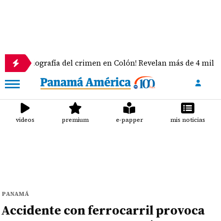
rafía del crimen en Colón! Revelan más de 4 mil delitos y 59 h
videos
premium
e-papper
mis noticias
PANAMÁ
Accidente con ferrocarril provoca