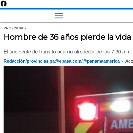
PROVINCIAS
Hombre de 36 años pierde la vida a
El accidente de tránsito ocurrió alrededor de las 7:30 p.m. 
-
Redacción/provincias.pa@epasa.com/@panamaamerica
Act