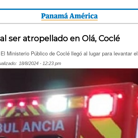
l ser atropellado en Olá, Coclé
El Ministerio Público de Coclé llegó al lugar para levantar el 
ualizado:
18/8/2024 - 12:23 pm