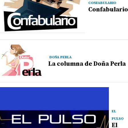
CONFABULARIO
Confabulario
DOÑA PERLA
La columna de Doña Perla
EL
PULSO
El