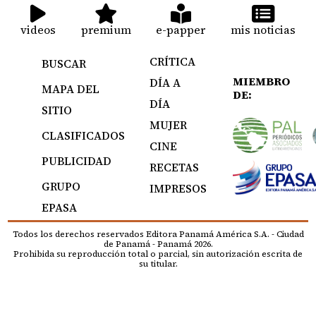
videos
premium
e-papper
mis noticias
CRÍTICA
BUSCAR
MIEMBRO
DÍA A
MAPA DEL
DE:
DÍA
SITIO
MUJER
CLASIFICADOS
CINE
PUBLICIDAD
RECETAS
GRUPO
IMPRESOS
EPASA
Todos los derechos reservados Editora Panamá América S.A. - Ciudad
de Panamá - Panamá 2026.
Prohibida su reproducción total o parcial, sin autorización escrita de
su titular.