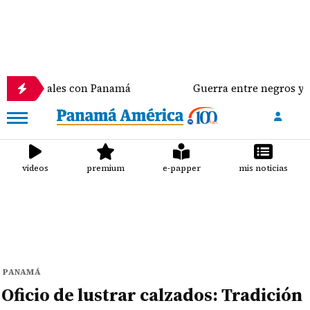
laterales con Panamá
Guerra entre negros y verdes 
videos
premium
e-papper
mis noticias
PANAMÁ
Oficio de lustrar calzados: Tradición