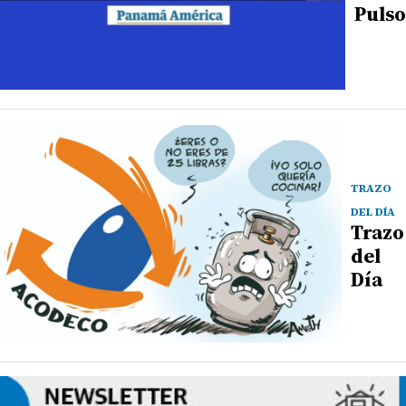
Pulso
TRAZO
DEL DÍA
Trazo
del
Día