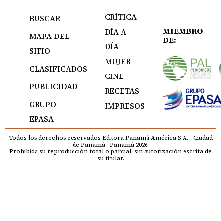
CRÍTICA
BUSCAR
MIEMBRO
DÍA A
MAPA DEL
DE:
DÍA
SITIO
MUJER
CLASIFICADOS
CINE
PUBLICIDAD
RECETAS
GRUPO
IMPRESOS
EPASA
Todos los derechos reservados Editora Panamá América S.A. - Ciudad
de Panamá - Panamá 2026.
Prohibida su reproducción total o parcial, sin autorización escrita de
su titular.