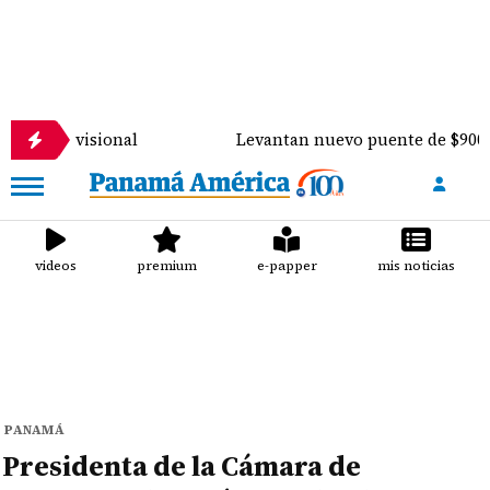
ional
Levantan nuevo puente de $900 mil sobre el 
videos
premium
e-papper
mis noticias
PANAMÁ
Presidenta de la Cámara de