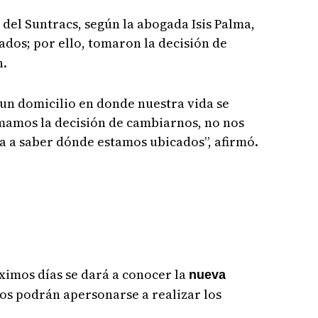
 del Suntracs, según la abogada Isis Palma,
ados; por ello, tomaron la decisión de
n.
un domicilio en donde nuestra vida se
omamos la decisión de cambiarnos, no nos
va a saber dónde estamos ubicados”, afirmó.
óximos días se dará a conocer la
nueva
s podrán apersonarse a realizar los