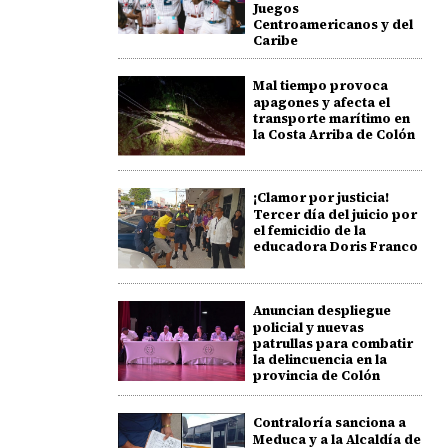
Juegos
Centroamericanos y del
Caribe
Mal tiempo provoca
apagones y afecta el
transporte marítimo en
la Costa Arriba de Colón
¡Clamor por justicia!
Tercer día del juicio por
el femicidio de la
educadora Doris Franco
Anuncian despliegue
policial y nuevas
patrullas para combatir
la delincuencia en la
provincia de Colón
Contraloría sanciona a
Meduca y a la Alcaldía de