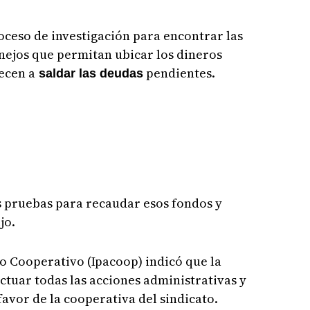
oceso de investigación para encontrar las
ejos que permitan ubicar los dineros
ecen a
pendientes.
saldar las deudas
 pruebas para recaudar esos fondos y
ijo.
 Cooperativo (Ipacoop) indicó que la
tuar todas las acciones administrativas y
 favor de la cooperativa del sindicato.