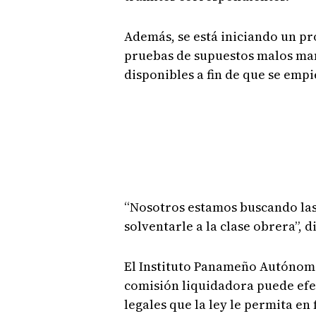
Además, se está iniciando un pr
pruebas de supuestos malos man
disponibles a fin de que se empi
“Nosotros estamos buscando las
solventarle a la clase obrera”, d
El Instituto Panameño Autónomo
comisión liquidadora puede efec
legales que la ley le permita en