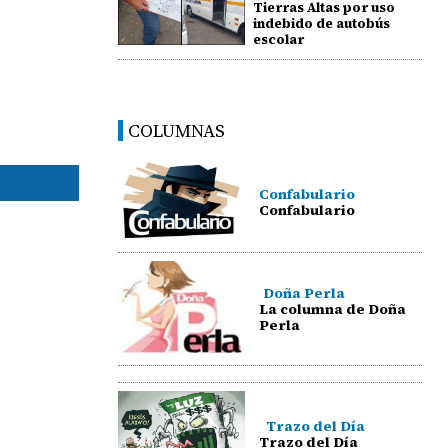
Tierras Altas por uso
indebido de autobús
escolar
COLUMNAS
Confabulario
Confabulario
Doña Perla
La columna de Doña
Perla
Trazo del Día
Trazo del Día