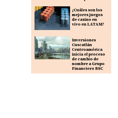
¿Cuáles son los
mejores juegos
de casino en
vivo en LATAM?
Inversiones
Cuscatlán
Centroamérica
inicia el proceso
de cambio de
nombre a Grupo
Financiero BSC