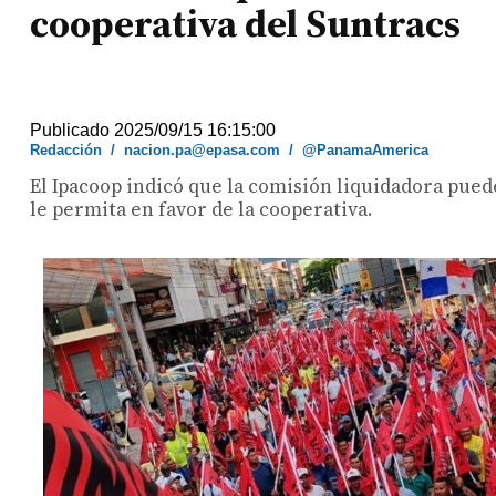
cooperativa del Suntracs
Publicado 2025/09/15 16:15:00
Redacción
/
nacion.pa@epasa.com
/
@PanamaAmerica
El Ipacoop indicó que la comisión liquidadora puede
le permita en favor de la cooperativa.