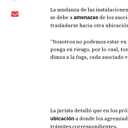
La mudanza de las instalaciones
se debe a
de los asoci
amenazas
trasladarse hacia otra ubicació
“Nosotros no podemos estar en 
ponga en riesgo, por lo cual, t
dimos a la fuga, cada asociado 
La jurista detalló que en los pr
a donde los agremiado
ubicación
trámites correspondientes.