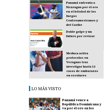
Panamá enfrenta a
Nicaragua por el oro
en el béisbol de los
Juegos
Centroamericanos y
del Caribe
Doble golpe y un
futuro por revisar
Meduca activa
protocolos en
Veraguas tras
investigar hasta 15
casos de embarazos
en escolares
LO MÁS VISTO
Panamá vence a
República Dominicana y
va por el oro en los