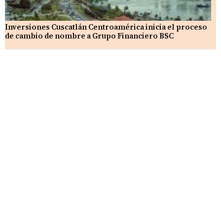
Inversiones Cuscatlán Centroamérica inicia el proceso
de cambio de nombre a Grupo Financiero BSC