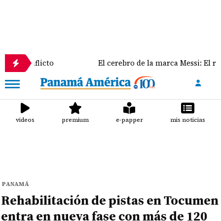
icto
El cerebro de la marca Messi: El rol clave de J
videos
premium
e-papper
mis noticias
PANAMÁ
Rehabilitación de pistas en Tocumen
entra en nueva fase con más de 120