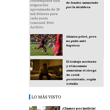
de fondos anunciado
por la alcaldesa
Alianza peleó, pero
no pudo ante
Saprissa
El trabajo nocturno
y el insomnio
aumentan el riesgo
de covid
persistente, según
estudio
LO MÁS VISTO
¡Clamor por justicia!