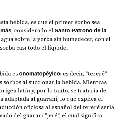
esta bebida, es que el primer sorbo sea
, considerado el
omás
Santo Patrono de la
el agua sobre la yerba sin humedecer, con el
sorba casi todo el líquido,
ebida es
; es decir, "tereré"
onomatopéyico
s sorbos al succionar la bebida. Mientras
igen latín y, por lo tanto, se trataría de
a adaptada al guaraní, lo que explica el
aducción oficiosa al español del tereré sería
ivado del guaraní "jeré", el cual significa