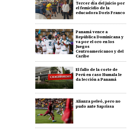
Tercer día del juicio por
el femicidio de la
educadora Doris Franco
Panamá vence a
República Dominicana y
va por el oro en los
Juegos
Centroamericanos y del
Caribe
El fallo de la corte de
Perú en caso Humala le
da lección a Panamá
Alianza peleó, pero no
pudo ante Saprissa