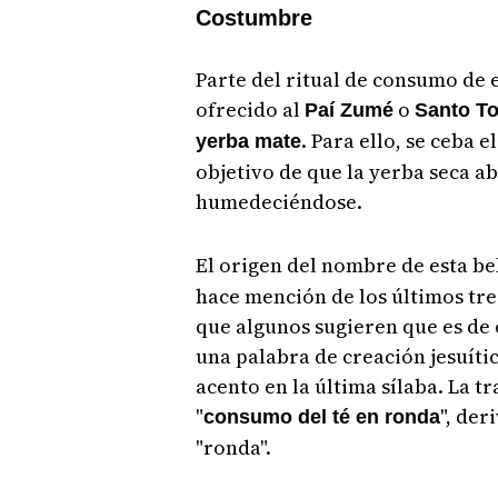
Costumbre
Parte del ritual de consumo de 
ofrecido al
o
Paí Zumé
Santo T
. Para ello, se ceba 
yerba mate
objetivo de que la yerba seca ab
humedeciéndose.
El origen del nombre de esta b
hace mención de los últimos tre
que algunos sugieren que es de or
una palabra de creación jesuític
acento en la última sílaba. La tr
"
", der
consumo del té en ronda
"ronda".