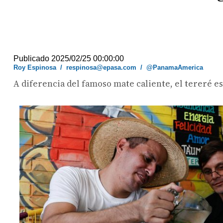
Publicado 2025/02/25 00:00:00
Roy Espinosa
/
respinosa@epasa.com
/
@PanamaAmerica
A diferencia del famoso mate caliente, el tereré e