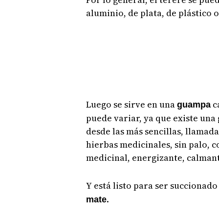
aluminio, de plata, de plástico 
Luego se sirve en una
c
guampa
puede variar, ya que existe una
desde las más sencillas, llamad
hierbas medicinales, sin palo, c
medicinal, energizante, calman
Y está listo para ser succionad
.
mate