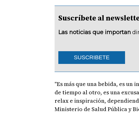
Suscríbete al newsle
Las noticias que importan
di
SUSCRIBETE
"Es más que una bebida, es un i
de tiempo al otro, es una excu
relax e inspiración, dependiendo
Ministerio de Salud Pública y B