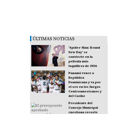
ÚLTIMAS NOTICIAS
‘Spider-Man: Brand
New Day’ se
convierte en la
película más
taquillera de 2026
Panamá vence a
República
Dominicana y va por
el oro en los Juegos
Centroamericanos y
del Caribe
Presidente del
Consejo Municipal
cuestiona recorte