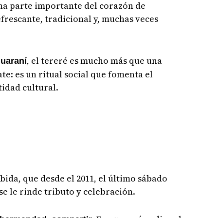
una parte importante del corazón de
efrescante, tradicional y, muchas veces
, el tereré es mucho más que una
uaraní
te: es un ritual social que fomenta el
tidad cultural.
ebida, que desde el 2011, el último sábado
e le rinde tributo y celebración.