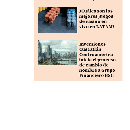
¿Cuáles son los
mejores juegos
de casino en
vivo en LATAM?
Inversiones
Cuscatlán
Centroamérica
inicia el proceso
de cambio de
nombre a Grupo
Financiero BSC