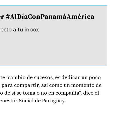
tter #AlDíaConPanamáAmérica
recto a tu inbox
ntercambio de sucesos, es dedicar un poco
sa para compartir, así como un momento de
 de si se toma o no en compañía", dice el
ienestar Social de Paraguay.