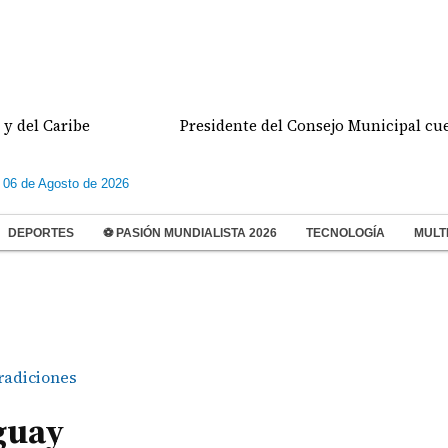
aribe
Presidente del Consejo Municipal cuestiona 
 06 de Agosto de 2026
DEPORTES
⚽ PASIÓN MUNDIALISTA 2026
TECNOLOGÍA
MULT
radiciones
guay