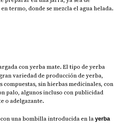
o en termo, donde se mezcla el agua helada.
argada con yerba mate. El tipo de yerba
 gran variedad de producción de yerba,
as compuestas, sin hierbas medicinales, con
on palo, algunos incluso con publicidad
te o adelgazante.
o con una bombilla introducida en la
yerba