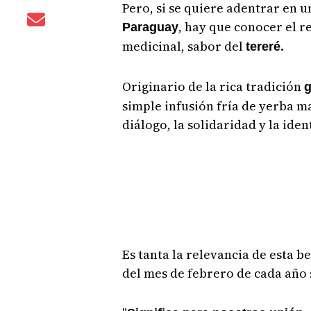
Pero, si se quiere adentrar en 
, hay que conocer el r
Paraguay
medicinal, sabor del
.
tereré
Originario de la rica tradición
g
simple infusión fría de yerba ma
diálogo, la solidaridad y la iden
Es tanta la relevancia de esta b
del mes de febrero de cada año s