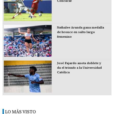
Concacaf
Nathalee Aranda gana medalla
de bronce en salto largo
femenino
José Fajardo anota doblete y
da el triunfo a la Universidad
Católica
LO MÁS VISTO