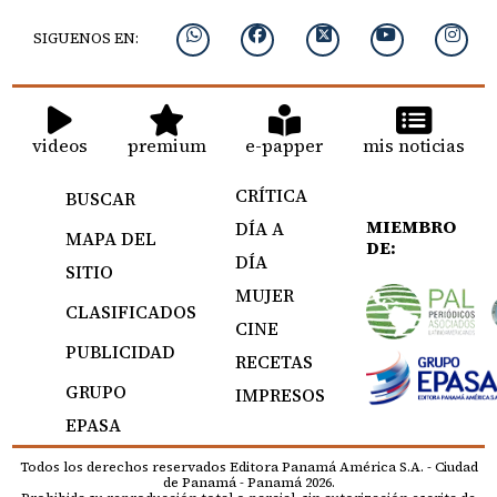
SIGUENOS EN:
videos
premium
e-papper
mis noticias
CRÍTICA
BUSCAR
MIEMBRO
DÍA A
MAPA DEL
DE:
DÍA
SITIO
MUJER
CLASIFICADOS
CINE
PUBLICIDAD
RECETAS
GRUPO
IMPRESOS
EPASA
Todos los derechos reservados Editora Panamá América S.A. - Ciudad
de Panamá - Panamá 2026.