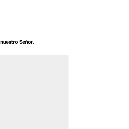
.
o nuestro Señor