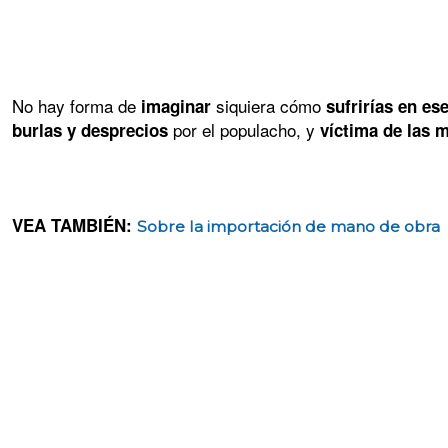
No hay forma de
siquiera cómo
imaginar
sufrirías en e
por el populacho, y
burlas y desprecios
víctima de las 
VEA TAMBIÉN:
Sobre la importación de mano de obra