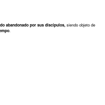
siendo objeto de
sido abandonado por sus discípulos,
.
iempo