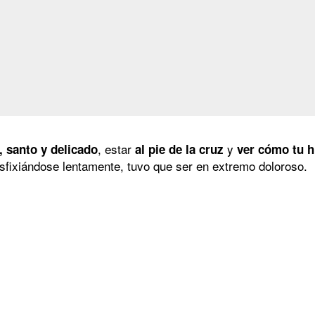
, estar
y
 santo y delicado
al pie de la cruz
ver cómo tu h
asfixiándose lentamente, tuvo que ser en extremo doloroso.