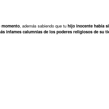
, además sabiendo que tu
se momento
hijo inocente había 
más infames calumnias de los poderes religiosos de su t