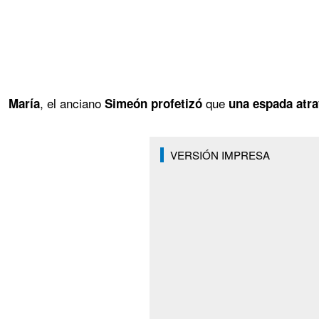
, el anciano
que
María
Simeón profetizó
una espada atra
VERSIÓN IMPRESA