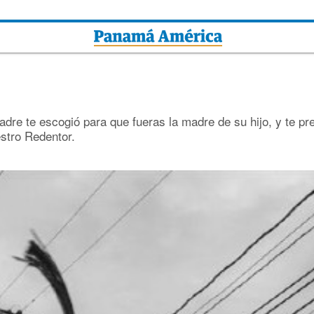
dre te escogió para que fueras la madre de su hijo, y te pre
stro Redentor.