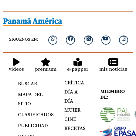
SIGUENOS EN:
videos
premium
e-papper
mis noticias
CRÍTICA
BUSCAR
MIEMBRO
DÍA A
MAPA DEL
DE:
DÍA
SITIO
MUJER
CLASIFICADOS
CINE
PUBLICIDAD
RECETAS