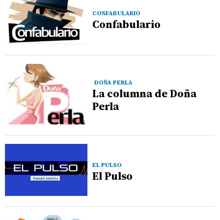
CONFABULARIO
Confabulario
DOÑA PERLA
La columna de Doña
Perla
EL PULSO
El Pulso