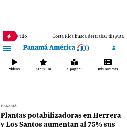
llo
Costa Rica busca destrabar disputa comercial 
videos
premium
e-papper
mis noticias
PANAMÁ
Plantas potabilizadoras en Herrera
y Los Santos aumentan al 75% sus