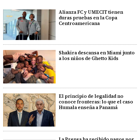
Alianza FC y UMECIT tienen
duras pruebas en la Copa
Centroamericana
Shakira descansa en Miami junto
a los niños de Ghetto Kids
El principio de legalidad no
conoce fronteras: lo que el caso
Humala enseña a Panamá
La Prensa ha recibido pagos por