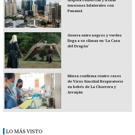
disputa comercial y frenar
tensiones bilaterales con
Panamá
Guerra entre negros y verdes
llega a su clímax en ‘La Casa
del Dragón’
Minsa confirma cuatro casos
de Virus Sincitial Respiratorio
en bebés de La Chorrera y
Arraiján
LO MÁS VISTO