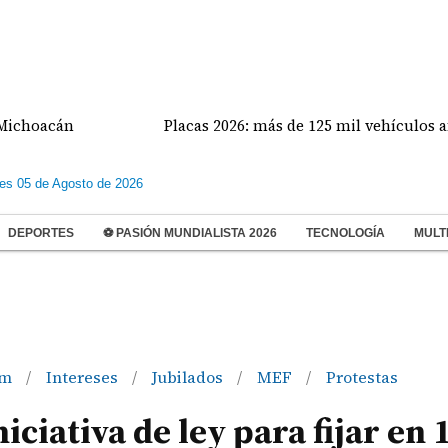
acán
Placas 2026: más de 125 mil vehículos afectado
les 05 de Agosto de 2026
DEPORTES
⚽ PASIÓN MUNDIALISTA 2026
TECNOLOGÍA
MULT
im
Intereses
Jubilados
MEF
Protestas
/
/
/
/
ciativa de ley para fijar en 