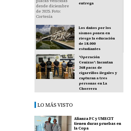
entrega
Los daños por los
sismos ponen en
riesgo la educación
de 18.000
estudiantes
'Operación
Cenizas': Incautan
268 pacas de
cigarrillos ilegales y
capturan a tres
personas en La
Chorrera
LO MÁS VISTO
Alianza FC y UMECIT
tienen duras pruebas en
la Copa