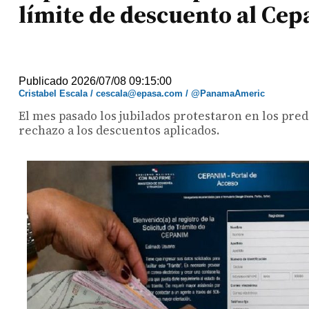
límite de descuento al Ce
Publicado 2026/07/08 09:15:00
Cristabel Escala / cescala@epasa.com / @PanamaAmeric
El mes pasado los jubilados protestaron en los pre
rechazo a los descuentos aplicados.