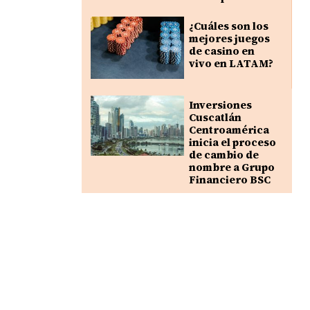
¿Cuáles son los
mejores juegos
de casino en
vivo en LATAM?
Inversiones
Cuscatlán
Centroamérica
inicia el proceso
de cambio de
nombre a Grupo
Financiero BSC