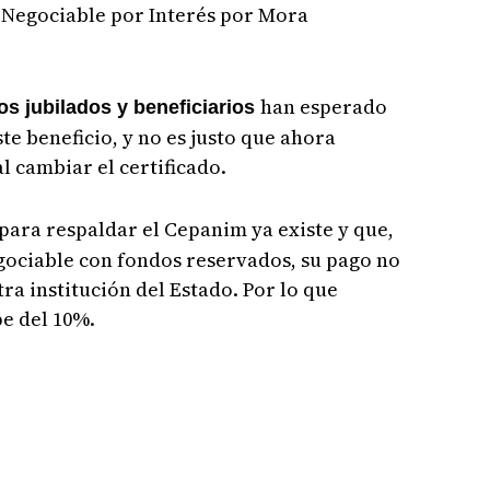
o Negociable por Interés por Mora
han esperado
los jubilados y beneficiarios
te beneficio, y no es justo que ahora
l cambiar el certificado.
para respaldar el Cepanim ya existe y que,
gociable con fondos reservados, su pago no
tra institución del Estado. Por lo que
pe del 10%.