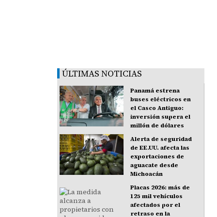
ÚLTIMAS NOTICIAS
Panamá estrena
buses eléctricos en
el Casco Antiguo:
inversión supera el
millón de dólares
Alerta de seguridad
de EE.UU. afecta las
exportaciones de
aguacate desde
Michoacán
Placas 2026: más de
125 mil vehículos
afectados por el
retraso en la