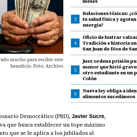
meses
Relaciones tóxicas: ¿
3
tu salud física y agotan
energía?
Oficio de lustrar calza
4
Tradición e historia en 
San Juan de Dios de Sa
rado mucho para recibir este
Juez ordena prisión pa
beneficio. Foto: Archivo
menor que hirió grav
5
otro estudiante en un p
Colón
Nueva ley obliga a iden
6
alimentos sucedáneos
ionario Democrático (PRD),
,
Javier Sucre
tiva que busca establecer un tope máximo
to que se le aplica a los jubilados al