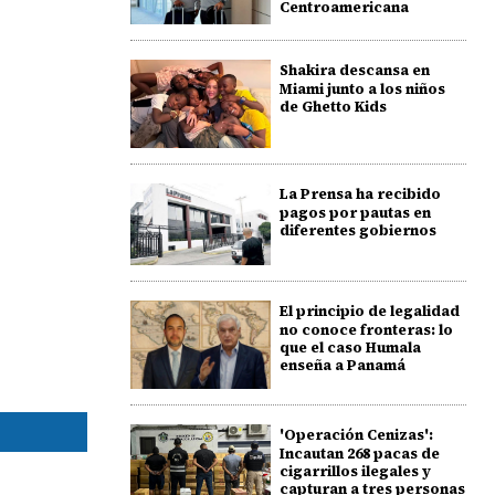
Centroamericana
Shakira descansa en
Miami junto a los niños
de Ghetto Kids
La Prensa ha recibido
pagos por pautas en
diferentes gobiernos
El principio de legalidad
no conoce fronteras: lo
que el caso Humala
enseña a Panamá
'Operación Cenizas':
Incautan 268 pacas de
cigarrillos ilegales y
capturan a tres personas