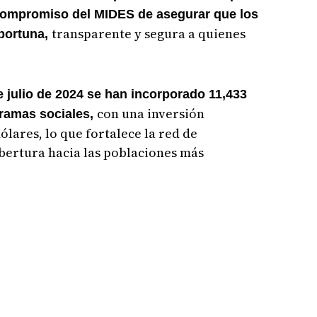
l compromiso del MIDES de asegurar que los
transparente y segura a quienes
oportuna,
julio de 2024 se han incorporado 11,433
con una inversión
gramas sociales,
lares, lo que fortalece la red de
obertura hacia las poblaciones más