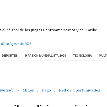
sbol de los Juegos Centroamericanos y del Caribe
s 07 de Agosto de 2026
DEPORTES
⚽ PASIÓN MUNDIALISTA 2026
TECNOLOGÍA
MULT
nversión
Mides
Pago
Red de Oportunidades
/
/
/