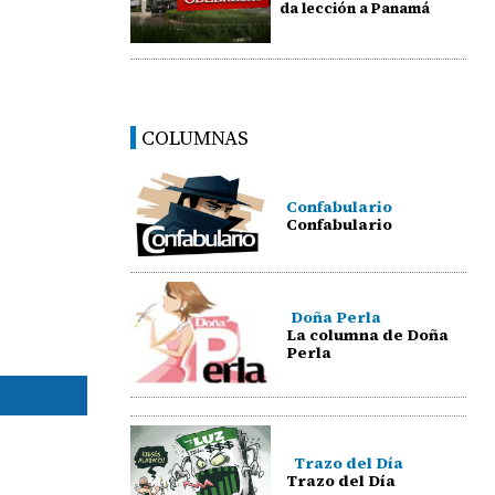
da lección a Panamá
COLUMNAS
Confabulario
Confabulario
Doña Perla
La columna de Doña
Perla
Trazo del Día
Trazo del Día