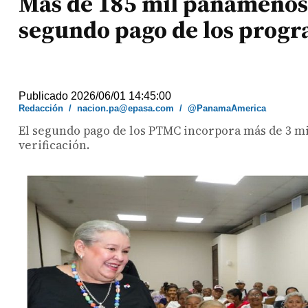
Más de 185 mil panameños 
segundo pago de los progr
Publicado 2026/06/01 14:45:00
Redacción
/
nacion.pa@epasa.com
/
@PanamaAmerica
El segundo pago de los PTMC incorpora más de 3 mil
verificación.