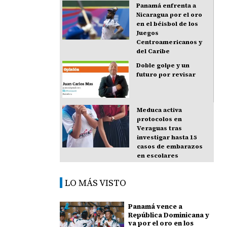
Panamá enfrenta a
Nicaragua por el oro
en el béisbol de los
Juegos
Centroamericanos y
del Caribe
Doble golpe y un
futuro por revisar
Meduca activa
protocolos en
Veraguas tras
investigar hasta 15
casos de embarazos
en escolares
LO MÁS VISTO
Panamá vence a
República Dominicana y
va por el oro en los