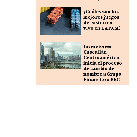
¿Cuáles son los
mejores juegos
de casino en
vivo en LATAM?
Inversiones
Cuscatlán
Centroamérica
inicia el proceso
de cambio de
nombre a Grupo
Financiero BSC