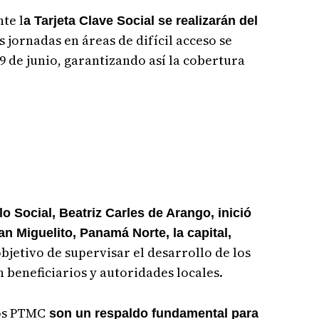
te l
a Tarjeta Clave Social se realizarán del
s jornadas en áreas de difícil acceso se
19 de junio, garantizando así la cobertura
llo Social, Beatriz Carles de Arango, inició
an Miguelito, Panamá Norte, la capital,
objetivo de supervisar el desarrollo de los
 beneficiarios y autoridades locales.
los PTMC
son un respaldo fundamental para