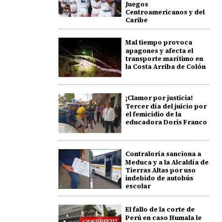
Juegos
Centroamericanos y del
Caribe
Mal tiempo provoca
apagones y afecta el
transporte marítimo en
la Costa Arriba de Colón
¡Clamor por justicia!
Tercer día del juicio por
el femicidio de la
educadora Doris Franco
Contraloría sanciona a
Meduca y a la Alcaldía de
Tierras Altas por uso
indebido de autobús
escolar
El fallo de la corte de
Perú en caso Humala le