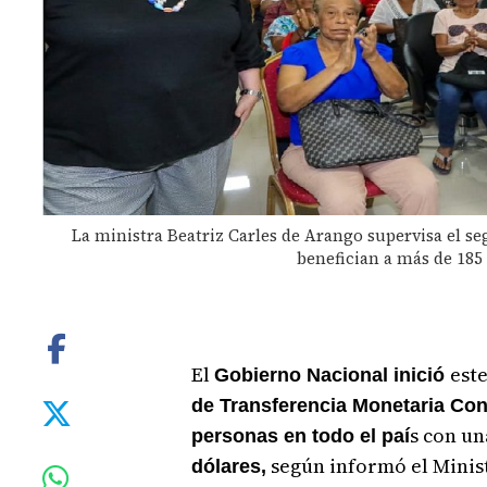
La ministra Beatriz Carles de Arango supervisa el s
benefician a más de 185 
El
este
Gobierno Nacional inició
de Transferencia Monetaria Co
s con u
personas en todo el paí
según informó el Minist
dólares,