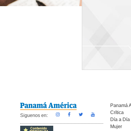
Panamá A
Crítica
Siguenos en:
Día a Día
Mujer