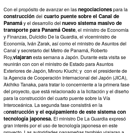
negociaciones
Con el propósito de avanzar en las
para la
construcción
cuarto puente sobre el Canal de
del
Panamá
nuevo sistema masivo de
y el desarrollo del
transporte para Panamá Oeste
, el ministro de Economía
y Finanzas, Dulcidio De la Guardia, el viceministro de
Economía, Iván Zarak, así como el ministro de Asuntos del
Canal y secretario del Metro de Panamá, Roberto
viajaran
Roy,
esta semana a Japón. Durante esta visita se
reunirán con con el ministro de Estado para Asuntos
Exteriores de Japón, Minoru Kiuchi; y con el presidente de
la Agencia de Cooperación Internacional del Japón (JICA),
Akihiko Tanaka, para tratar lo concerniente a la primera fase
del proyecto, que está relacionado a la licitación y el diseño
para la construcción del cuarto puente sobre la Vía
Interoceánica. La segunda fase consistirá en la
onstrucción y el equipamiento de este sistema con
c
tecnología japonesa.
El ministro De La Guardia expresó
gran interés por el uso de tecnología japonesa en este
proyecto. Las autoridades panameñas también viajaran a