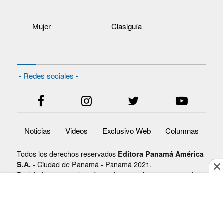
Mujer
Clasiguía
- Redes sociales -
Noticias
Videos
Exclusivo Web
Columnas
Todos los derechos reservados
Editora Panamá América
- Ciudad de Panamá - Panamá 2021.
S.A.
Prohibida su reproducción total o parcial, sin autorización
escrita de su titular.