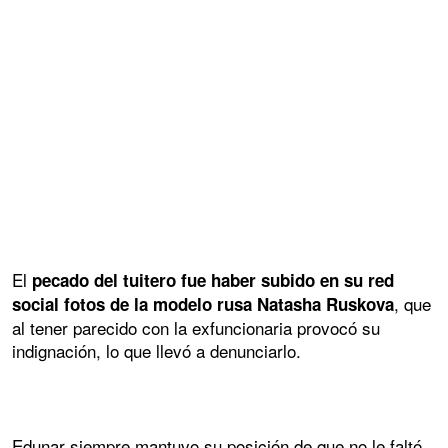
El
pecado del tuitero fue haber subido en su red
, que
social fotos de la modelo rusa Natasha Ruskova
al tener parecido con la exfuncionaria provocó su
indignación, lo que llevó a denunciarlo.
Edunar siempre mantuvo su posición de que no le faltó