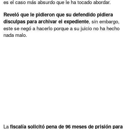
es el caso más absurdo que le ha tocado abordar.
Reveló que le pidieron que su defendido pidiera
, sin embargo,
disculpas para archivar el expediente
este se negó a hacerlo porque a su juicio no ha hecho
nada malo.
La
fiscalía solicitó pena de 96 meses de prisión para