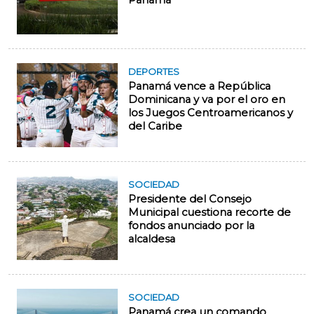
Panamá
DEPORTES
Panamá vence a República
Dominicana y va por el oro en
los Juegos Centroamericanos y
del Caribe
SOCIEDAD
Presidente del Consejo
Municipal cuestiona recorte de
fondos anunciado por la
alcaldesa
SOCIEDAD
Panamá crea un comando