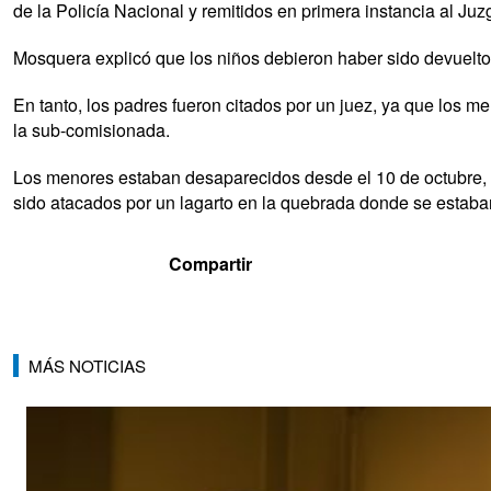
de la Policía Nacional y remitidos en primera instancia al Ju
Mosquera explicó que los niños debieron haber sido devuelto
En tanto, los padres fueron citados por un juez, ya que los 
la sub-comisionada.
Los menores estaban desaparecidos desde el 10 de octubre, pe
sido atacados por un lagarto en la quebrada donde se estab
MÁS NOTICIAS