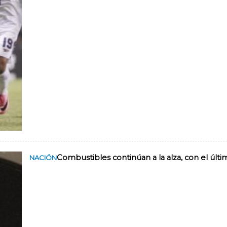
Combustibles continúan a la alza, con el últi
NACIÓN