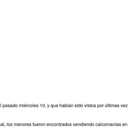
asado miércoles 10, y que habían sido vistos por últimas vez 
l, los menores fueron encontrados vendiendo calcomanías en u