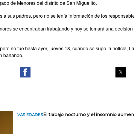
zgado de Menores del distrito de San Miguelito.
s a sus padres, pero no se tenía información de los responsabl
menores se encontraban trabajando y hoy se tomará una decisión 
ro no fue hasta ayer, jueves 18, cuando se supo la noticia, L
an bañando.
El trabajo nocturno y el insomnio aument
VARIEDADES