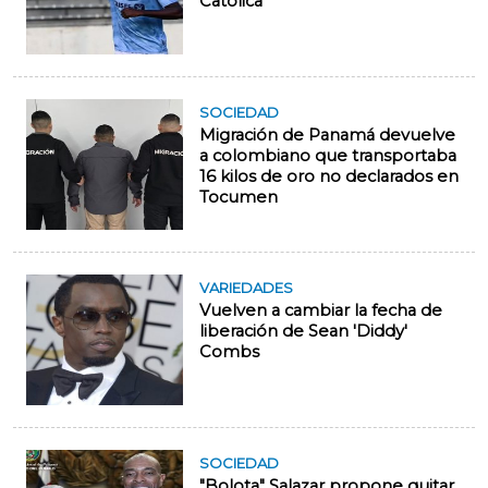
Católica
SOCIEDAD
Migración de Panamá devuelve
a colombiano que transportaba
16 kilos de oro no declarados en
Tocumen
VARIEDADES
Vuelven a cambiar la fecha de
liberación de Sean 'Diddy'
Combs
SOCIEDAD
"Bolota" Salazar propone quitar