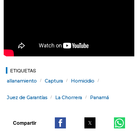
ETIQUETAS
allanamiento
Captura
Homicidio
Juez de Garantías
La Chorrera
Panamá