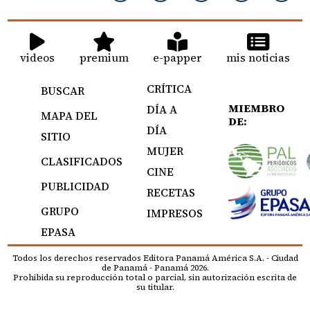
videos
premium
e-papper
mis noticias
CRÍTICA
BUSCAR
MIEMBRO
DÍA A
MAPA DEL
DE:
DÍA
SITIO
MUJER
CLASIFICADOS
CINE
PUBLICIDAD
RECETAS
GRUPO
IMPRESOS
EPASA
Todos los derechos reservados Editora Panamá América S.A. - Ciudad
de Panamá - Panamá 2026.
Prohibida su reproducción total o parcial, sin autorización escrita de
su titular.