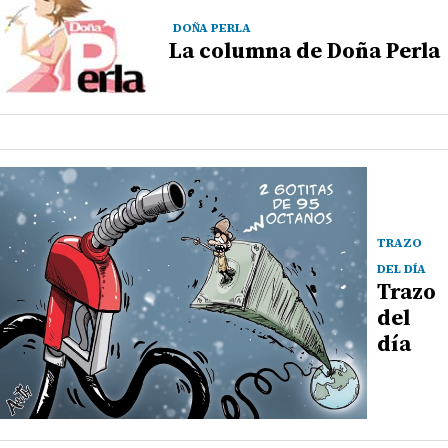
DOÑA PERLA
La columna de Doña Perla
TRAZO
DEL DÍA
Trazo
del
día