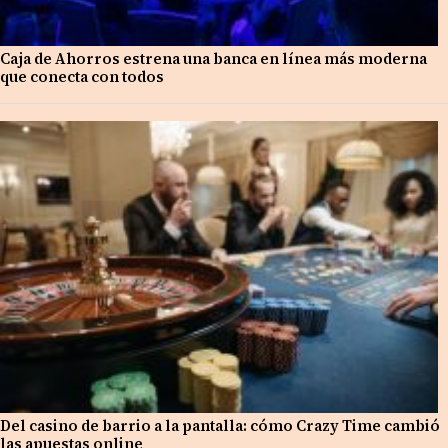
Caja de Ahorros estrena una banca en línea más moderna
que conecta con todos
Del casino de barrio a la pantalla: cómo Crazy Time cambió
las apuestas online