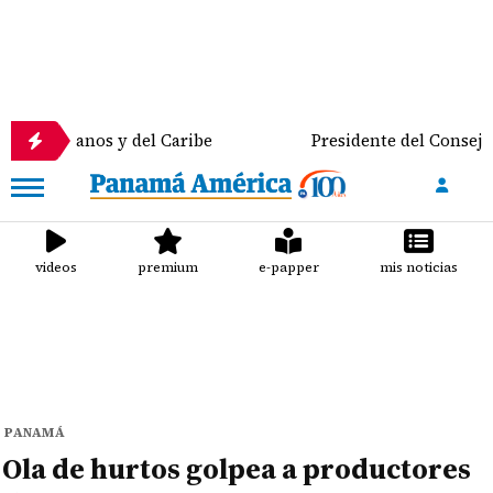
 y del Caribe
Presidente del Consejo Municipal cu
videos
premium
e-papper
mis noticias
PANAMÁ
Ola de hurtos golpea a productores