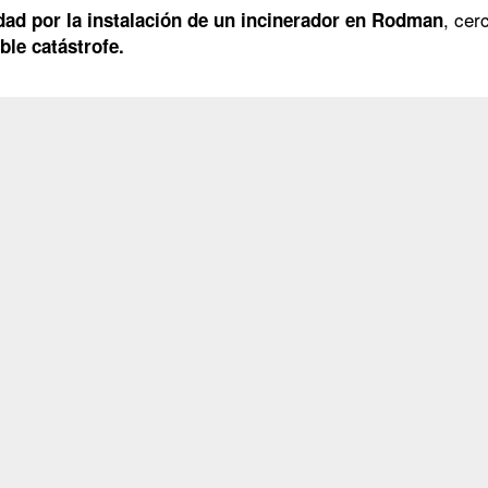
, cer
dad por la instalación de un incinerador en Rodman
ble catástrofe.