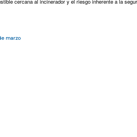
stible cercana al incinerador y el riesgo inherente a la segu
 de marzo