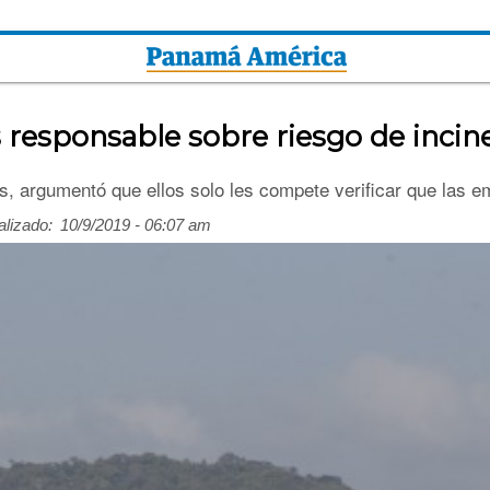
es responsable sobre riesgo de inc
es, argumentó que ellos solo les compete verificar que las e
alizado:
10/9/2019 - 06:07 am