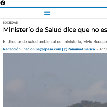
SOCIEDAD
Ministerio de Salud dice que no 
El director de salud ambiental del ministerio, Elvis Bosqu
-
Redacción | nacion.pa@epasa.com | @PanamaAmerica
Actu