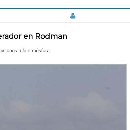
inerador en Rodman
misiones a la atmósfera.