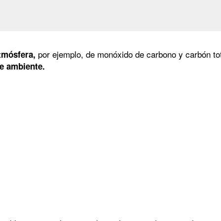
por ejemplo, de monóxido de carbono y carbón tota
atmósfera,
de ambiente.