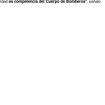
ridad
", señaló
es competencia del Cuerpo de Bomberos