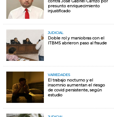
contra José Gabriel Carrizo por
presunto enriquecimiento
injustificado
JUDICIAL
Doble rol y maniobras con el
ITBMS abrieron paso al fraude
VARIEDADES
El trabajo nocturno y el
insomnio aumentan el riesgo
de covid persistente, según
estudio
JUDICIAL