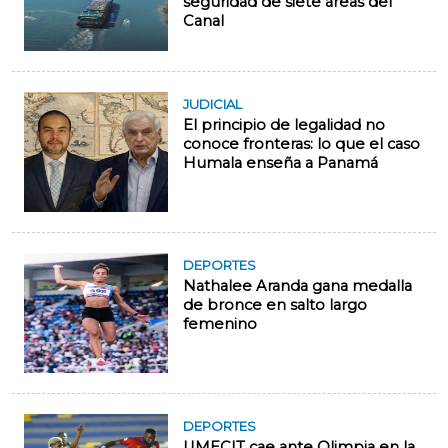
seguridad de siete áreas del
Canal
JUDICIAL
El principio de legalidad no
conoce fronteras: lo que el caso
Humala enseña a Panamá
DEPORTES
Nathalee Aranda gana medalla
de bronce en salto largo
femenino
DEPORTES
UMECIT cae ante Olimpia en la