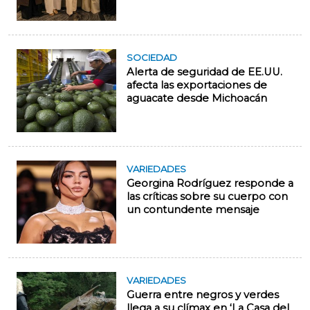
SOCIEDAD
Alerta de seguridad de EE.UU.
afecta las exportaciones de
aguacate desde Michoacán
VARIEDADES
Georgina Rodríguez responde a
las críticas sobre su cuerpo con
un contundente mensaje
VARIEDADES
Guerra entre negros y verdes
llega a su clímax en ‘La Casa del