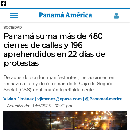
SOCIEDAD
Panamá suma más de 480
cierres de calles y 196
aprehendidos en 22 días de
protestas
De acuerdo con los manifestantes, las acciones en
rechazo a la ley de reformas de la Caja de Seguro
Social (CSS) continuarán indefinidamente.
Vivian Jiménez | vjimenez@epasa.com | @PanamaAmerica
-
Actualizado:
14/5/2025 - 02:41 pm