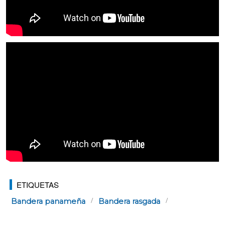
ETIQUETAS
Bandera panameña
Bandera rasgada