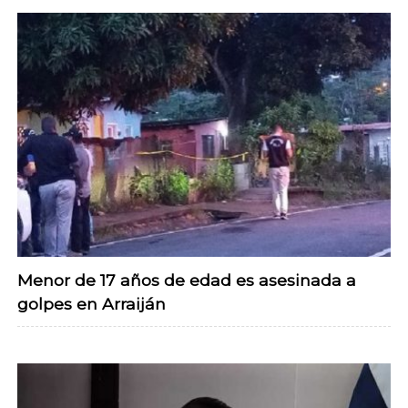
Menor de 17 años de edad es asesinada a
golpes en Arraiján