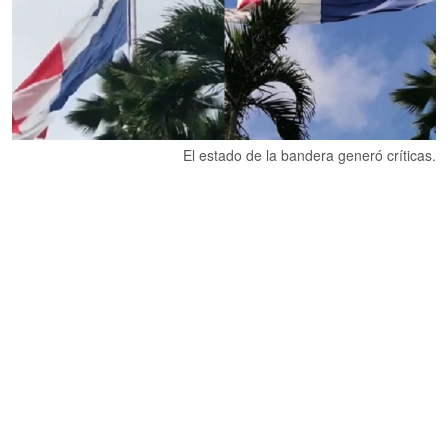
El estado de la bandera generó críticas.