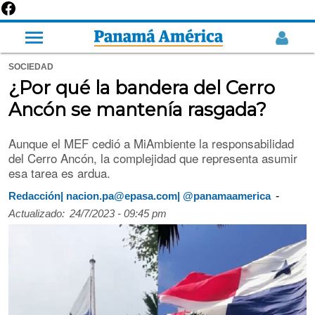
SOCIEDAD
¿Por qué la bandera del Cerro
Ancón se mantenía rasgada?
Aunque el MEF cedió a MiAmbiente la responsabilidad
del Cerro Ancón, la complejidad que representa asumir
esa tarea es ardua.
-
Redacción| nacion.pa@epasa.com| @panamaamerica
Actualizado:
24/7/2023 - 09:45 pm